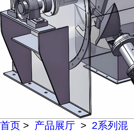
首页
>
产品展厅
>
2系列混