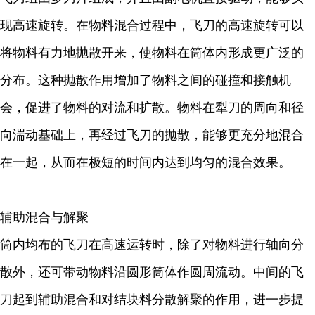
现高速旋转。在物料混合过程中，飞刀的高速旋转可以
将物料有力地抛散开来，使物料在筒体内形成更广泛的
分布。这种抛散作用增加了物料之间的碰撞和接触机
会，促进了物料的对流和扩散。物料在犁刀的周向和径
向湍动基础上，再经过飞刀的抛散，能够更充分地混合
在一起，从而在极短的时间内达到均匀的混合效果。
辅助混合与解聚
筒内均布的飞刀在高速运转时，除了对物料进行轴向分
散外，还可带动物料沿圆形筒体作圆周流动。中间的飞
刀起到辅助混合和对结块料分散解聚的作用，进一步提