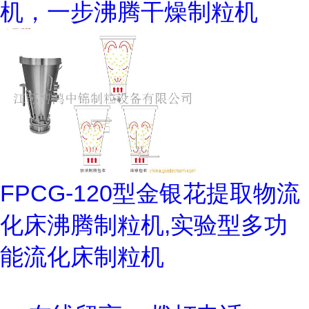
机，一步沸腾干燥制粒机
FPCG-120型金银花提取物流
化床沸腾制粒机,实验型多功
能流化床制粒机