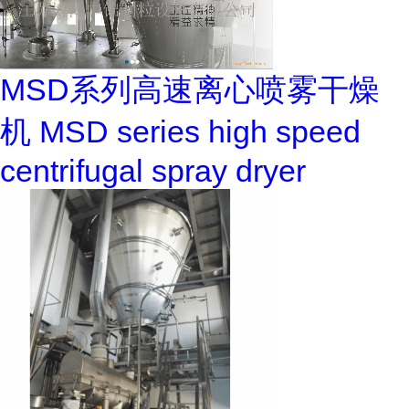
MSD系列高速离心喷雾干燥
机 MSD series high speed
centrifugal spray dryer