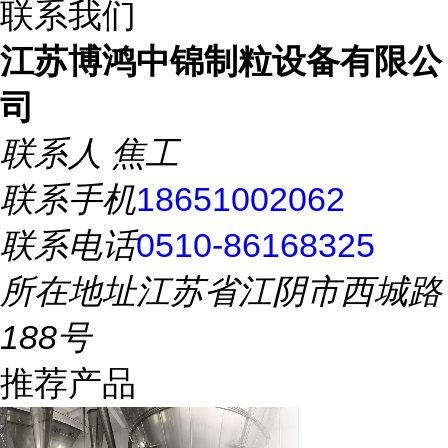
联系我们
江苏博鸿中锦制粒设备有限公
司
联系人
焦工
联系手机
18651002062
联系电话
0510-86168325
所在地址
江苏省江阴市西城路
188号
推荐产品