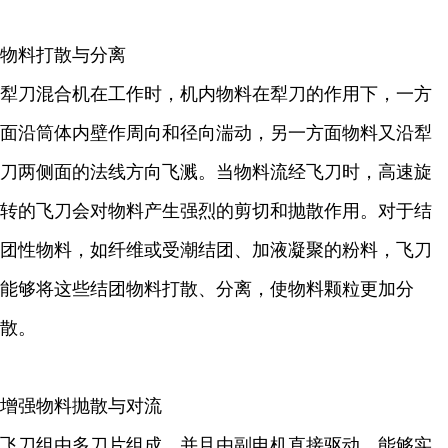
物料打散与分离
犁刀混合机在工作时，机内物料在犁刀的作用下，一方
面沿筒体内壁作周向和径向湍动，另一方面物料又沿犁
刀两侧面的法线方向飞溅。当物料流经飞刀时，高速旋
转的飞刀会对物料产生强烈的剪切和抛散作用。对于结
团性物料，如纤维或受潮结团、加液凝聚的粉料，飞刀
能够将这些结团物料打散、分离，使物料颗粒更加分
散。
增强物料抛散与对流
飞刀组由多刀片组成，并且由副电机直接驱动，能够实