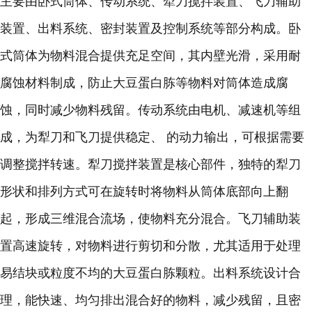
主要由卧式筒体、传动系统、犁刀搅拌装置、飞刀辅助
装置、出料系统、密封装置及控制系统等部分构成。卧
式筒体为物料混合提供充足空间，其内壁光滑，采用耐
腐蚀材料制成，防止大豆蛋白胨等物料对筒体造成腐
蚀，同时减少物料残留。传动系统由电机、减速机等组
成，为犁刀和飞刀提供稳定、 的动力输出，可根据需要
调整搅拌转速。犁刀搅拌装置是核心部件，独特的犁刀
形状和排列方式可在旋转时将物料从筒体底部向上翻
起，形成三维混合流场，使物料充分混合。飞刀辅助装
置高速旋转，对物料进行剪切和分散，尤其适用于处理
易结块或粒度不均的大豆蛋白胨颗粒。出料系统设计合
理，能快速、均匀排出混合好的物料，减少残留，且密