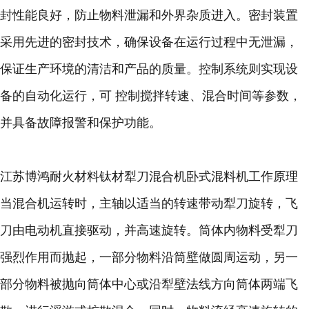
封性能良好，防止物料泄漏和外界杂质进入。密封装置
采用先进的密封技术，确保设备在运行过程中无泄漏，
保证生产环境的清洁和产品的质量。控制系统则实现设
备的自动化运行，可 控制搅拌转速、混合时间等参数，
并具备故障报警和保护功能。
江苏博鸿耐火材料钛材犁刀混合机卧式混料机工作原理
当混合机运转时，主轴以适当的转速带动犁刀旋转，飞
刀由电动机直接驱动，并高速旋转。筒体内物料受犁刀
强烈作用而抛起，一部分物料沿筒壁做圆周运动，另一
部分物料被抛向筒体中心或沿犁壁法线方向筒体两端飞