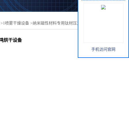
>
1喷雾干燥设备
>
纳米磁性材料专用钛材压力喷雾干燥机
鸿烘干设备
手机访问官网