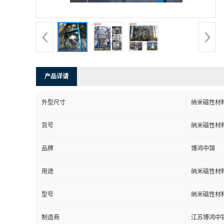
产品详请
外型尺寸
纳米磁性材
货号
纳米磁性材
品牌
博鸿中锦
用途
纳米磁性材
型号
纳米磁性材
制造商
江苏博鸿中