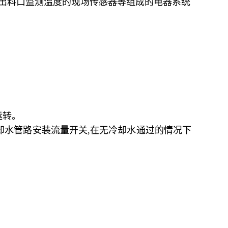
出料口监测温度的现场传感器等组成的电器系统
。
运转。
却水管路安装流量开关
,
在无冷却水通过的情况下