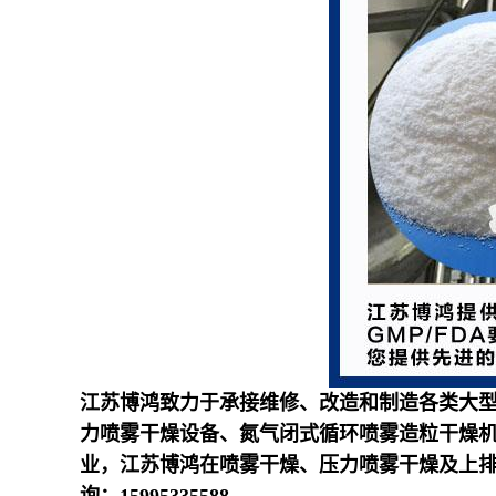
江苏博鸿致力于承接维修、改造和制造各类大
力喷雾干燥设备、氮气闭式循环喷雾造粒干燥
业，江苏博鸿在喷雾干燥、压力喷雾干燥及上
询：
15995335588