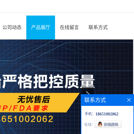
公司动态
产品展厅
在线留言
联系方式
联系方式
手机：
18651002062
Q Q：