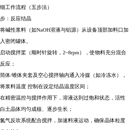
细工作流程（五步法）
步：反应结晶
将碱性浆料（如NaOH溶液与铝源）从设备顶部加料口加
入密闭罐体。
启动搅拌桨（顺时针旋转，2~8rpm），使物料充分混合
反应；
筒体/锥体夹套及空心搅拌轴内通入冷媒（如冷冻水），
将浆料温度 控制在设定结晶温度区间；
在精密温控与搅拌作用下，溶液达到过饱和状态，活性
白土晶体均匀成核、逐步生长；
氮气反吹系统配合搅拌，加速料液运动，确保晶体粒度