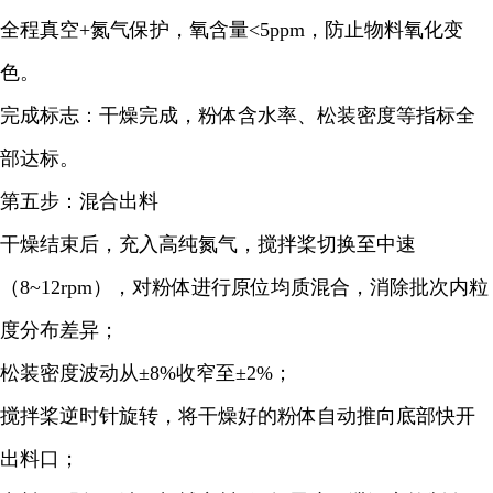
全程真空+氮气保护，氧含量<5ppm，防止物料氧化变
色。
完成标志：干燥完成，粉体含水率、松装密度等指标全
部达标。
第五步：混合出料
干燥结束后，充入高纯氮气，搅拌桨切换至中速
（8~12rpm），对粉体进行原位均质混合，消除批次内粒
度分布差异；
松装密度波动从±8%收窄至±2%；
搅拌桨逆时针旋转，将干燥好的粉体自动推向底部快开
出料口；