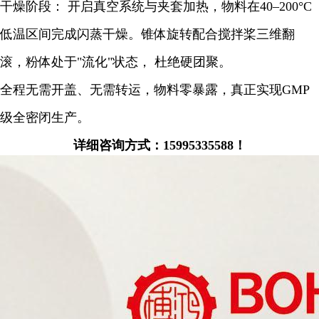
干燥阶段： 开启真空系统与夹套加热，物料在40–200°C
低温区间完成闪蒸干燥。锥体旋转配合搅拌桨三维翻
滚，粉体处于"流化"状态， 杜绝硬团聚。
全程无需开盖、无需转运，物料零暴露，真正实现GMP
级全密闭生产。
详细咨询方式：15995335588！