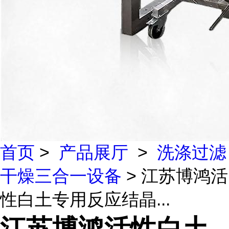
首页
>
产品展厅
>
洗涤过滤
干燥三合一设备
> 江苏博鸿活
性白土专用反应结晶...
江苏博鸿活性白土