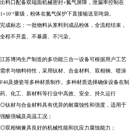
出料口配备双端面机械密封+氮气屏障，泄漏率控制在
1×10⁻⁶量级，粉体在氮气保护下直接输送至吨袋。
完成标志：一批物料从浆料到成品粉体，全流程结束，
全程不开盖、不暴露、不污染。
江苏博鸿生产制造的多功能三合一设备可根据用户工艺
需求与物料特性，采用钛材、合金材料、双相钢、喷涂
F40及搪瓷等多种材质制作。多种材质选择确保设备在制
药、化工、新材料等行业中高效、安全、持久运行
◎钛材与合金材料具有优异的耐腐蚀性和强度，适用于
强酸强碱及高温工况；
◎双相钢兼具良好的机械性能和抗应力腐蚀能力；