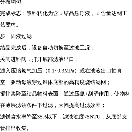
分布均匀。
完成标志：浆料转化为含固结晶悬浮液，固含量达到工
艺要求。
步：固液过滤
结晶完成后，设备自动切换至过滤工况：
关闭进料阀，打开底部滤液出口；
通入压缩氮气加压（0.1~0.3MPa）或在滤液出口抽真
空，驱动母液穿过锥体底部的高精度烧结滤网；
搅拌桨降至结晶物料表面，通过压碾+刮壁作用，使物料
在薄层滤饼条件下过滤，大幅提高过滤效率；
滤饼含水率降至35%以下，滤液浊度<5NTU，从底部支
管排出收集。