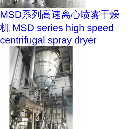
MSD系列高速离心喷雾干燥
机 MSD series high speed
centrifugal spray dryer