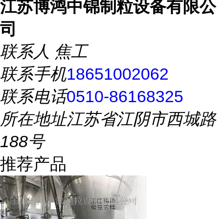
江苏博鸿中锦制粒设备有限公
司
联系人
焦工
联系手机
18651002062
联系电话
0510-86168325
所在地址
江苏省江阴市西城路
188号
推荐产品