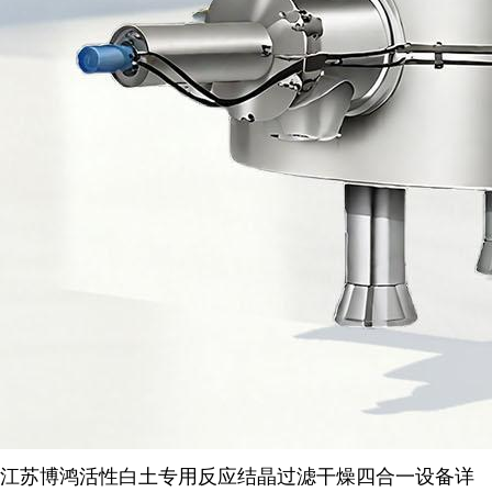
江苏博鸿活性白土专用反应结晶过滤干燥四合一设备详