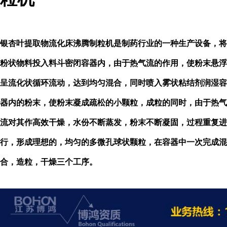
银杏叶提取物流化床沸腾制粒机
是制药行业的一种生产设备，将
粉状物料投入料斗密闭容器内，由于热气流的作用，使粉末悬浮
呈流化状循环流动，达到均匀混合，同时喷入雾状粘结剂润湿容
器内的粉末，使粉末凝成疏松的小颗粒，成粒的同时，由于热气
流对其作高效干燥，水份不断蒸发，粉末不断凝固，过程重复进
行，形成理想的，均匀的多微孔球状颗粒，在容器中一次完成混
合，造粒，干燥三个工序。