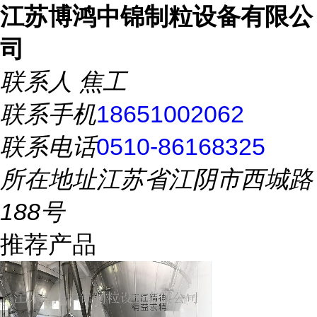
江苏博鸿中锦制粒设备有限公
司
联系人
焦工
联系手机
18651002062
联系电话
0510-86168325
所在地址
江苏省江阴市西城路
188号
推荐产品