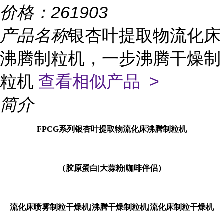
价格：
261903
产品名称
银杏叶提取物流化床
沸腾制粒机，一步沸腾干燥制
粒机
查看相似产品 >
简介
FPCG系列银杏叶提取物流化床沸腾制粒机
（
胶原蛋白|大蒜粉|咖啡伴侣
）
流化床喷雾制粒干燥机
|
沸腾干燥制粒机
|
流化床制粒干燥机