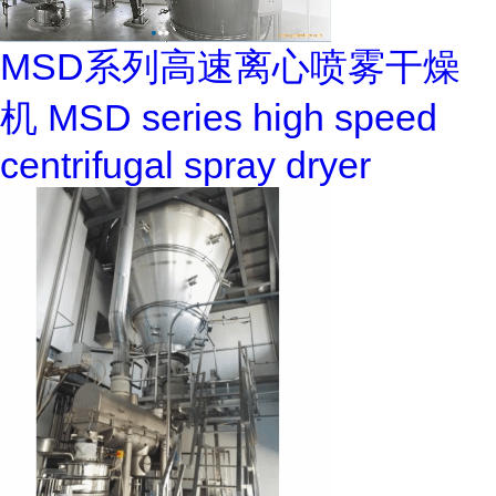
MSD系列高速离心喷雾干燥
机 MSD series high speed
centrifugal spray dryer