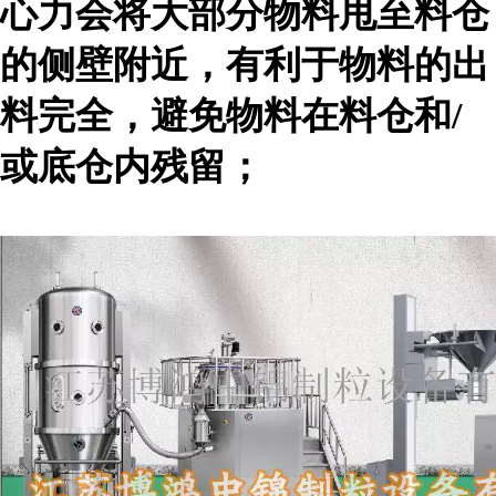
心力会将大部分物料甩至料仓
的侧壁附近，有利于物料的出
料完全，避免物料在料仓和/
或底仓内残留；