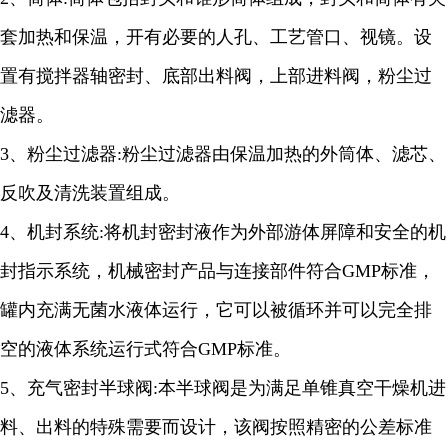
套加热和保温，开有必要的人孔、工艺管口、视镜。设
置有搅拌器轴密封、底部出料阀，上部进料阀，粉尘过
滤器。
3
、粉尘过滤器
:
粉尘过滤器由保温加热的外筒体、滤芯、
反吹及清洗装置组成。
4
、机封系统
:
将机封密封液作为外部游体屏障和安全的机
封指示系统，机械密封产品与连接部件符合
GMP
标准，
罐内充满无菌水液体运行，它可以被循环并可以完全排
空的液体系统运行式符合
GMP
标准。
5
、充气密封半球阀
:
本半球阀是为满足单锥真空干燥机进
料、出料的特殊需要而设计，该阀按照精密的公差标准