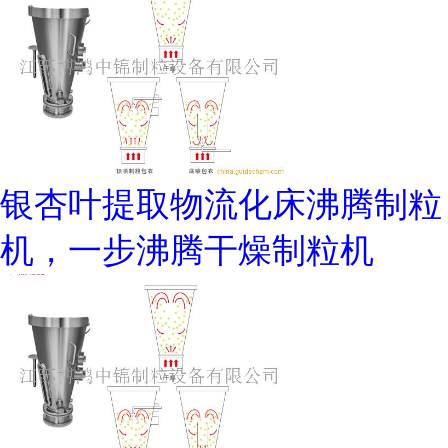
银杏叶提取物流化床沸腾制粒
机，一步沸腾干燥制粒机