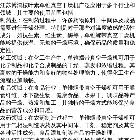
江苏博鸿
桉叶素
单锥真空干燥机广泛应用于多个行业和
领域，其主要的使用范围包括：
制药业：在制药过程中，许多药物原料、中间体及成品
需要进行干燥处理。特别是对于那些对温度敏感的活性
成分，如抗生素、维生素、酶等，单锥螺带真空干燥机
能够提供低温、无氧的干燥环境，确保药品的质量和稳
定性。
化工领域：在化工生产中，单锥螺带真空干燥机可用于
化学制品和化学合成制品的干燥、蒸发和浓缩过程。其
高效的干燥能力和良好的物料处理能力，使得化工生产
流程更加顺畅。
食品领域：在食品行业，单锥螺带真空干燥机可用于膳
食纤维、水下微生物、健康食品、水果干、调味品等产
品的干燥、蒸发和加工。其独特的干燥方式能够保持食
品的营养成分和口感。
农药领域：在农药制造过程中，单锥螺带真空干燥机可
用于气相法制造农药及其中间体、干剂、稳定剂及其它
各种活性成分、食品添加剂等产品的干燥处理。