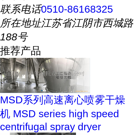
联系电话
0510-86168325
所在地址
江苏省江阴市西城路
188号
推荐产品
MSD系列高速离心喷雾干燥
机 MSD series high speed
centrifugal spray dryer