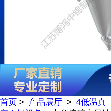
首页
>
产品展厅
>
4低温真