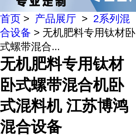
首页
>
产品展厅
>
2系列混
合设备
> 无机肥料专用钛材卧
式螺带混合...
无机肥料专用钛材
卧式螺带混合机卧
式混料机 江苏博鸿
混合设备