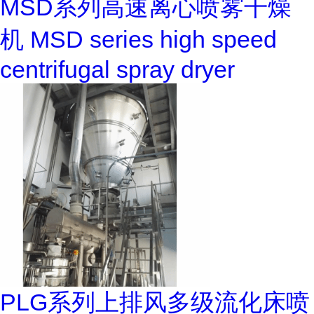
MSD系列高速离心喷雾干燥
机 MSD series high speed
centrifugal spray dryer
PLG系列上排风多级流化床喷