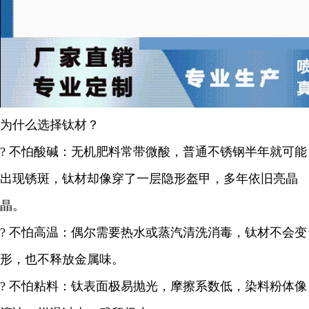
为什么选择钛材？
? 不怕酸碱：无机肥料常带微酸，普通不锈钢半年就可能
出现锈斑，钛材却像穿了一层隐形盔甲，多年依旧亮晶
晶。
? 不怕高温：偶尔需要热水或蒸汽清洗消毒，钛材不会变
形，也不释放金属味。
? 不怕粘料：钛表面极易抛光，摩擦系数低，染料粉体像