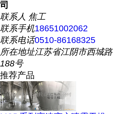
司
联系人
焦工
联系手机
18651002062
联系电话
0510-86168325
所在地址
江苏省江阴市西城路
188号
推荐产品