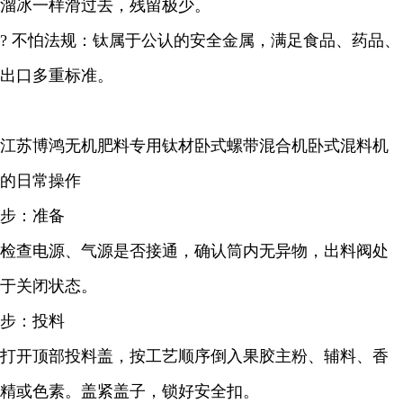
溜冰一样滑过去，残留极少。
? 不怕法规：钛属于公认的安全金属，满足食品、药品、
出口多重标准。
江苏博鸿无机肥料专用钛材卧式螺带混合机卧式混料机
的日常操作
步：准备
检查电源、气源是否接通，确认筒内无异物，出料阀处
于关闭状态。
步：投料
打开顶部投料盖，按工艺顺序倒入果胶主粉、辅料、香
精或色素。盖紧盖子，锁好安全扣。