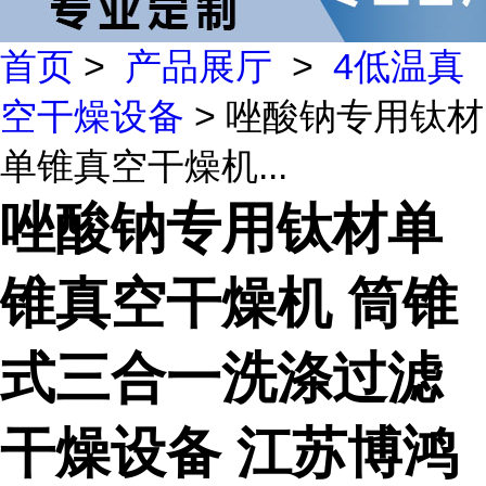
首页
>
产品展厅
>
4低温真
空干燥设备
> 唑酸钠专用钛材
单锥真空干燥机...
唑酸钠专用钛材单
锥真空干燥机 筒锥
式三合一洗涤过滤
干燥设备 江苏博鸿