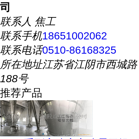
司
联系人
焦工
联系手机
18651002062
联系电话
0510-86168325
所在地址
江苏省江阴市西城路
188号
推荐产品