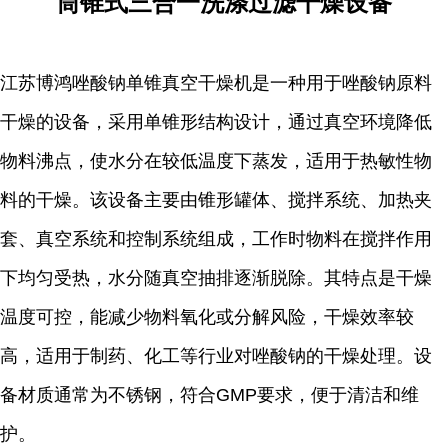
筒锥式三合一洗涤过滤干燥设备
江苏博鸿
唑酸钠单锥真空干燥机是一种用于唑酸钠原料
干燥的设备，采用单锥形结构设计，通过真空环境降低
物料沸点，使水分在较低温度下蒸发，适用于热敏性物
料的干燥。该设备主要由锥形罐体、搅拌系统、加热夹
套、真空系统和控制系统组成，工作时物料在搅拌作用
下均匀受热，水分随真空抽排逐渐脱除。其特点是干燥
温度可控，能减少物料氧化或分解风险，干燥效率较
高，适用于制药、化工等行业对唑酸钠的干燥处理。设
备材质通常为不锈钢，符合GMP要求，便于清洁和维
护。