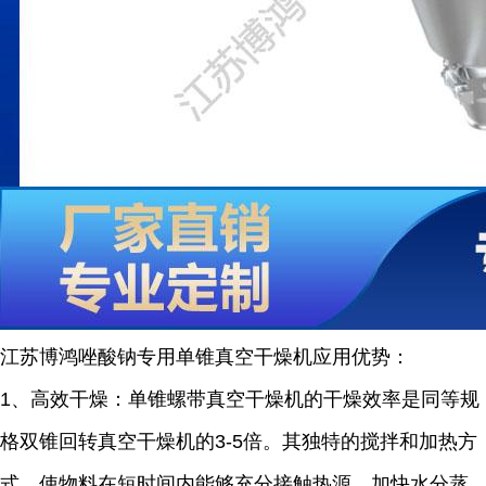
江苏博鸿
唑酸钠
专用单锥真空干燥机
应用优势：
1
、高效干燥：单锥螺带真空干燥机的干燥效率是同等规
格双锥回转真空干燥机的
3-5
倍。其独特的搅拌和加热方
式，使物料在短时间内能够充分接触热源，加快水分蒸