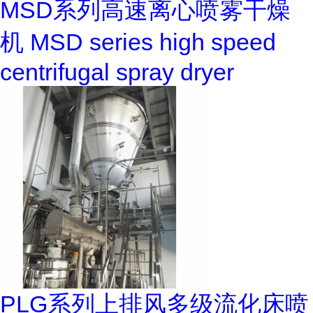
MSD系列高速离心喷雾干燥
机 MSD series high speed
centrifugal spray dryer
PLG系列上排风多级流化床喷