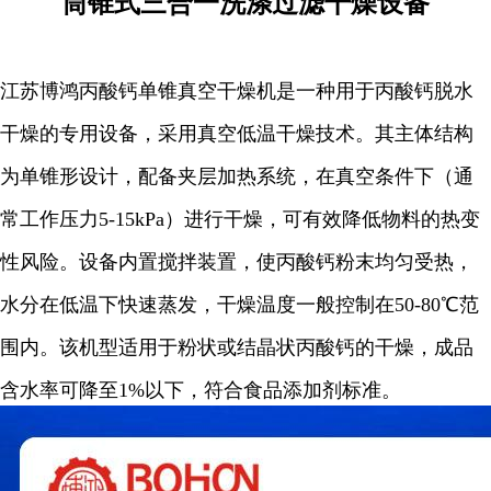
筒锥式三合一洗涤过滤干燥设备
江苏博鸿丙酸钙单锥真空干燥机
是一种用于丙酸钙脱水
干燥的专用设备，采用真空低温干燥技术。其主体结构
为单锥形设计，配备夹层加热系统，在真空条件下（通
常工作压力5-15kPa）进行干燥，可有效降低物料的热变
性风险。设备内置搅拌装置，使丙酸钙粉末均匀受热，
水分在低温下快速蒸发，干燥温度一般控制在50-80℃范
围内。该机型适用于粉状或结晶状丙酸钙的干燥，成品
含水率可降至1%以下，符合食品添加剂标准。