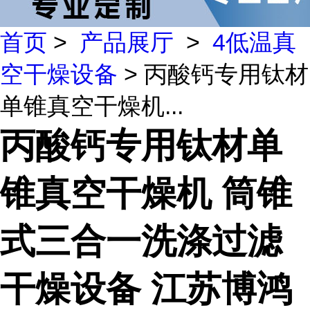
首页
>
产品展厅
>
4低温真
空干燥设备
> 丙酸钙专用钛材
单锥真空干燥机...
丙酸钙专用钛材单
锥真空干燥机 筒锥
式三合一洗涤过滤
干燥设备 江苏博鸿