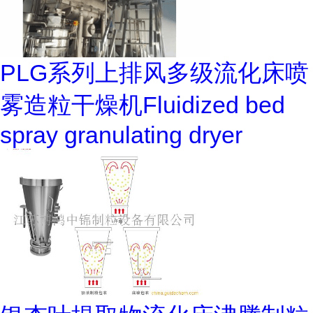
PLG系列上排风多级流化床喷
雾造粒干燥机Fluidized bed
spray granulating dryer