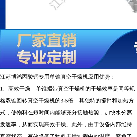
江苏博鸿
丙酸钙专用单锥真空干燥机
应用优势：
1
、高效干燥：单锥螺带真空干燥机的干燥效率是同等规
格双锥回转真空干燥机的
3-5
倍。其独特的搅拌和加热方
式，使物料在短时间内能够充分接触热源，加快水分蒸
发速率，从而实现高效干燥。此外，由于设备内部维持
真空状态，有效降低了物料干燥过程中的温度，避免了