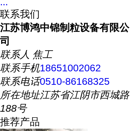
...
联系我们
江苏博鸿中锦制粒设备有限公
司
联系人
焦工
联系手机
18651002062
联系电话
0510-86168325
所在地址
江苏省江阴市西城路
188号
推荐产品