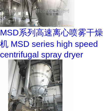
MSD系列高速离心喷雾干燥
机 MSD series high speed
centrifugal spray dryer