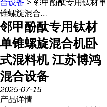
合设备
> 邻甲酚酞专用钛材单
锥螺旋混合...
邻甲酚酞专用钛材
单锥螺旋混合机卧
式混料机 江苏博鸿
混合设备
2025-07-15
产品详情