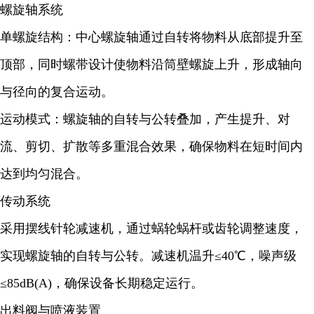
螺旋轴系统
单螺旋结构：中心螺旋轴通过自转将物料从底部提升至
顶部，同时螺带设计使物料沿筒壁螺旋上升，形成轴向
与径向的复合运动。
运动模式：螺旋轴的自转与公转叠加，产生提升、对
流、剪切、扩散等多重混合效果，确保物料在短时间内
达到均匀混合。
传动系统
采用摆线针轮减速机，通过蜗轮蜗杆或齿轮调整速度，
实现螺旋轴的自转与公转。减速机温升≤40℃，噪声级
≤85dB(A)，确保设备长期稳定运行。
出料阀与喷液装置