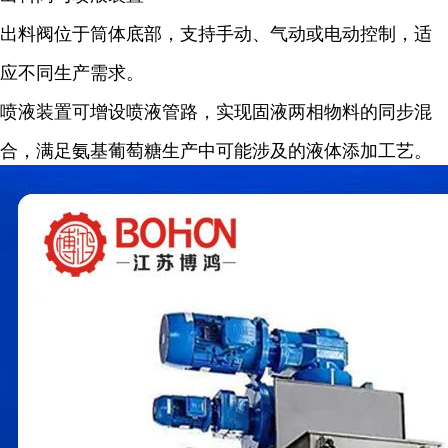
出料阀位于筒体底部，支持手动、气动或电动控制，适
应不同生产需求。
喷液装置可增设喷液管路，实现固液两相物料的同步混
合，满足氨基葡萄糖生产中可能涉及的液体添加工艺。