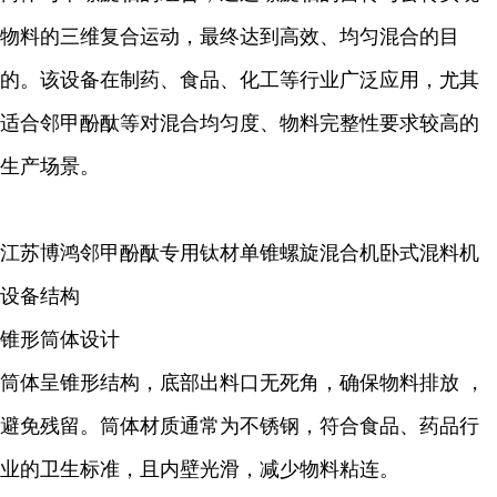
物料的三维复合运动，最终达到高效、均匀混合的目
的。该设备在制药、食品、化工等行业广泛应用，尤其
适合
邻甲酚酞
等对混合均匀度、物料完整性要求较高的
生产场景。
江苏博鸿
邻甲酚酞
专用钛材单锥螺旋混合机卧式混料机
设备结构
锥形筒体设计
筒体呈锥形结构，底部出料口无死角，确保物料排放 ，
避免残留。筒体材质通常为不锈钢，符合食品、药品行
业的卫生标准，且内壁光滑，减少物料粘连。