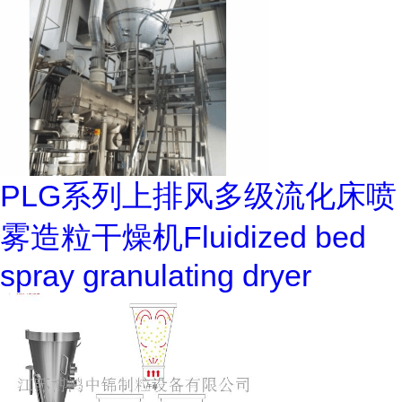
PLG系列上排风多级流化床喷
雾造粒干燥机Fluidized bed
spray granulating dryer