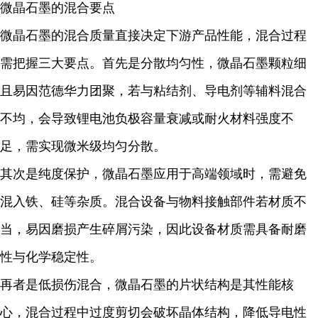
微晶石墨的混合要点
微晶石墨的混合质量直接决定下游产品性能，混合过程
需把握三大要点。首先是分散均匀性，微晶石墨颗粒细
且易因范德华力团聚，若与粘结剂、导电剂等辅料混合
不均，会导致锂电池负极容量衰减或耐火材料强度不
足，需实现微米级均匀分散。
其次是纯度保护，微晶石墨应用于高端领域时，需避免
混入铁、硅等杂质。混合设备与物料接触部件若材质不
当，易因磨损产生碎屑污染，因此设备材质需具备耐磨
性与化学稳定性。
再者是低损伤混合，微晶石墨的片状结构是其性能核
心，混合过程中过度剪切会破坏晶体结构，降低导电性