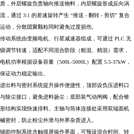
质，外层螺旋负责轴向推送物料，内层螺旋形成反向涡
流，通过 3:1 的差速旋转产生 “推送 - 翻转 - 剪切” 复合
运动，分散团聚颗粒同时避免过度损伤。
传动系统由变频电机、行星减速器组成，可通过 PLC 无
级调节转速，适配不同混合阶段（粗混、精混）需求，
电机功率根据设备容量（500L-5000L）配置 5.5-37kW，
保证动力稳定输出。
进出料与密封系统提升操作便捷性，顶部设负压进料口
与除尘接口，避免进料扬尘；底部装气动闸阀，配合锥
形结构实现快速排料。主轴与筒体连接处采用双端面机
械密封，防止粉尘外泄与外界杂质进入。
辅助控制系统含触摸屏操作界面，可预设混合时间、转