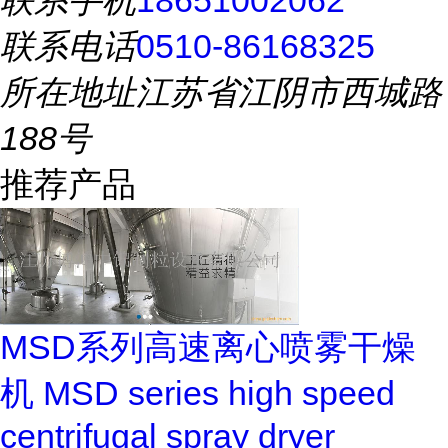
联系手机
18651002062
联系电话
0510-86168325
所在地址
江苏省江阴市西城路
188号
推荐产品
MSD系列高速离心喷雾干燥
机 MSD series high speed
centrifugal spray dryer