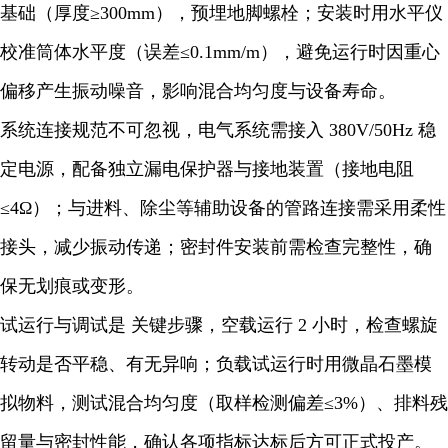
基础（厚度≥300mm），预埋地脚螺栓；安装时用水平仪
校准筒体水平度（误差≤0.1mm/m），避免运行时因重心
偏移产生振动噪音，影响混合均匀度与设备寿命。
系统连接规范不可忽视，电气系统需接入 380V/50Hz 稳
定电源，配备独立漏电保护器与接地装置（接地电阻
≤4Ω）；与进料、除尘等辅助设备的管路连接需采用柔性
接头，减少振动传递；密封件安装前需检查完整性，确
保无划痕或变形。
试运行与调试是 关键步骤，空载运行 2 小时，检查螺旋
转动是否平稳、有无异响；负载试运行时用微晶石墨模
拟物料，测试混合均匀度（取样检测偏差≤3%）、排料残
留量与密封性能，确认各项指标达标后方可正式投产。