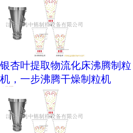
银杏叶提取物流化床沸腾制粒
机，一步沸腾干燥制粒机