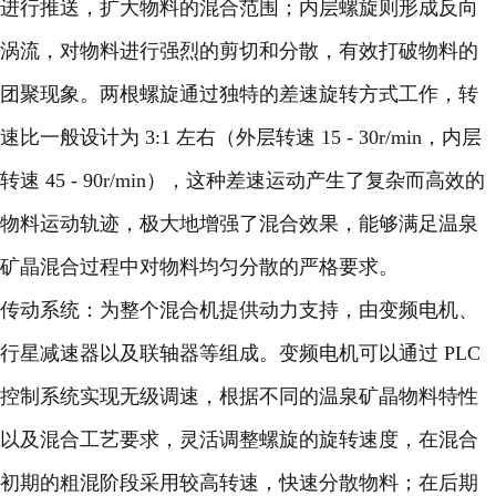
进行推送，扩大物料的混合范围；内层螺旋则形成反向
涡流，对物料进行强烈的剪切和分散，有效打破物料的
团聚现象。两根螺旋通过独特的差速旋转方式工作，转
速比一般设计为 3:1 左右（外层转速 15 - 30r/min，内层
转速 45 - 90r/min），这种差速运动产生了复杂而高效的
物料运动轨迹，极大地增强了混合效果，能够满足温泉
矿晶混合过程中对物料均匀分散的严格要求。
传动系统：为整个混合机提供动力支持，由变频电机、
行星减速器以及联轴器等组成。变频电机可以通过 PLC
控制系统实现无级调速，根据不同的温泉矿晶物料特性
以及混合工艺要求，灵活调整螺旋的旋转速度，在混合
初期的粗混阶段采用较高转速，快速分散物料；在后期