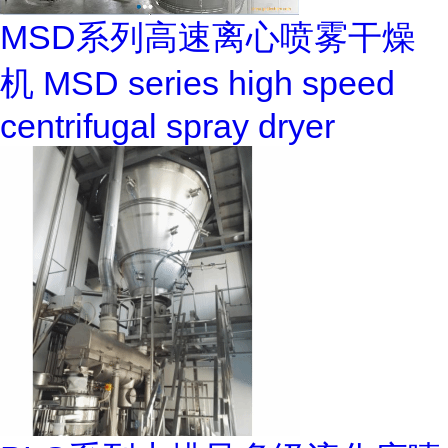
MSD系列高速离心喷雾干燥
机 MSD series high speed
centrifugal spray dryer