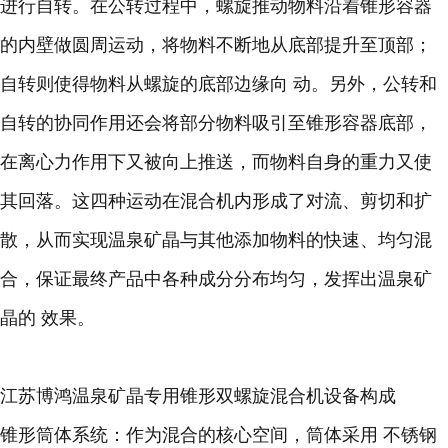
进行自转。在公转过程中，螺旋推动物料沿着锥形容器
的内壁做圆周运动，将物料不断地从底部提升至顶部；
自转则使得物料从螺旋的底部边缘向 动。另外，公转和
自转的协同作用还会将部分物料吸引至锥形容器底部，
在离心力作用下又被向上推送，而物料自身的重力又使
其回落。这四种运动在混合机内形成了对流、剪切和扩
散，从而实现温泉矿晶与其他添加物料的快速、均匀混
合，保证最终产品中各种成分分布均匀，发挥出温泉矿
晶的 效果。
江苏博鸿温泉矿晶专用锥形双螺旋混合机设备构成
锥形筒体系统：作为混合的核心空间，筒体采用 不锈钢