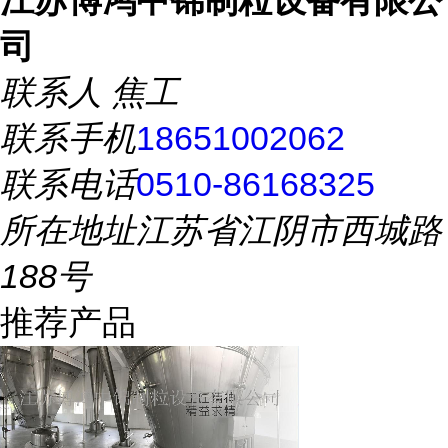
江苏博鸿中锦制粒设备有限公
司
联系人
焦工
联系手机
18651002062
联系电话
0510-86168325
所在地址
江苏省江阴市西城路
188号
推荐产品