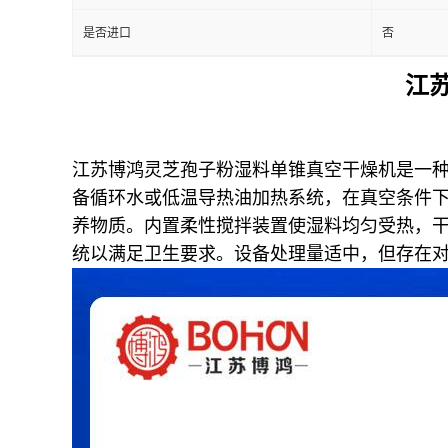
是否进口
否
江
江苏博鸿灵芝孢子粉湿料单锥真空干燥机
是一
备循环水或低温导热油加热系统，在真空条件下（工
养物质。内置柔性搅拌装置使湿料均匀受热，干燥
统以满足卫生要求。设备处理量适中，但存在