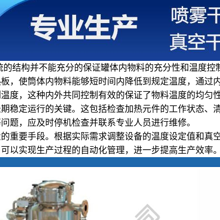
统的结构并不能充分的保证罐体内物料的充分性和温度控
热板，使筒体内物料能够短时间内降低到规定温度，通过
制温度，这种内外共同控制有效的保证了物料温度的均匀
长期稳定运行的关键。这包括检查加热元件的工作状态、
等问题，应及时停机检查并联系专业人员进行维修。
量的重要手段。根据实际需求调整设备的温度设定值和真
，可以实现生产过程的自动化管理，进一步提高生产效率