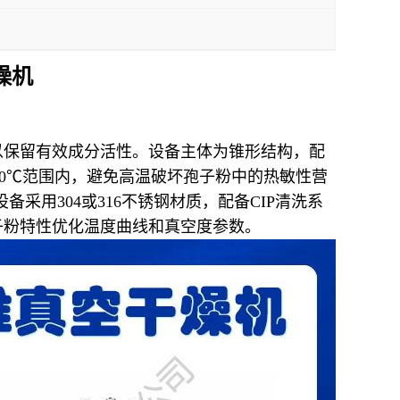
燥机
以保留有效成分活性。设备主体为锥形结构，配
-50℃范围内，避免高温破坏孢子粉中的热敏性营
用304或316不锈钢材质，配备CIP清洗系
子粉特性优化温度曲线和真空度参数。