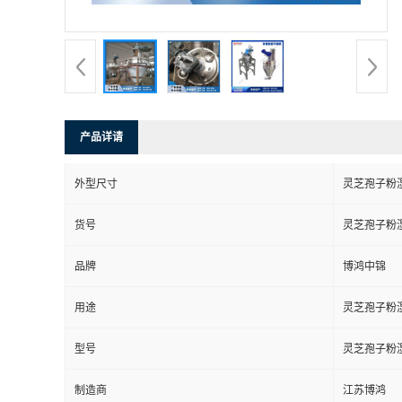
产品详请
外型尺寸
灵芝孢子粉
货号
灵芝孢子粉
品牌
博鸿中锦
用途
灵芝孢子粉
型号
灵芝孢子粉
制造商
江苏博鸿