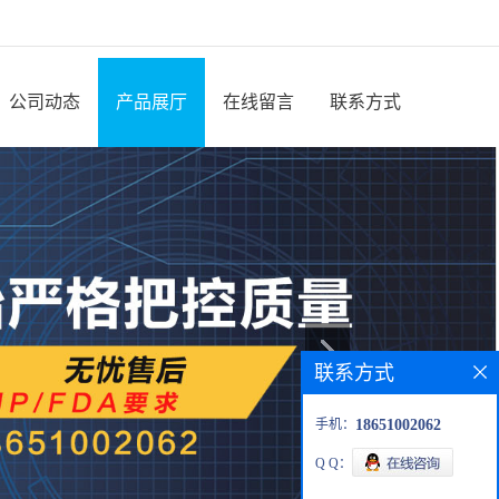
公司动态
产品展厅
在线留言
联系方式
联系方式
手机：
18651002062
Q Q：