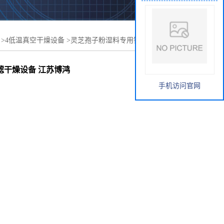
>
4低温真空干燥设备
>
灵芝孢子粉湿料专用钛材单锥真空干
 江苏博鸿干燥设备
滤干燥设备 江苏博鸿
手机访问官网