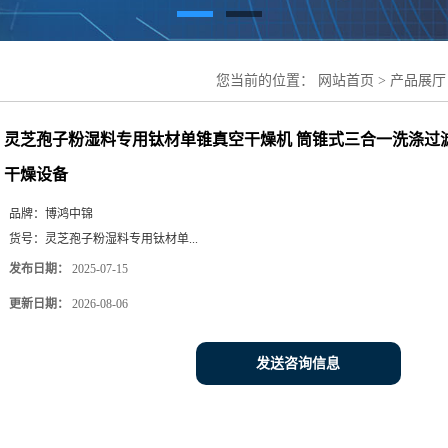
您当前的位置：
网站首页
>
产品展厅
燥机 筒锥式三合一洗涤过滤干燥设备
灵芝孢子粉湿料专用钛材单锥真空干燥机 筒锥式三合一洗涤过
干燥设备
品牌：
博鸿中锦
货号：
灵芝孢子粉湿料专用钛材单...
发布日期：
2025-07-15
更新日期：
2026-08-06
发送咨询信息