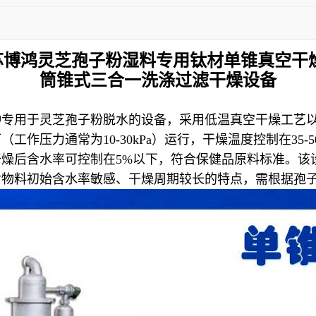
苏博鸿
灵芝孢子粉湿料专用钛材单锥真空干
筒锥式三合一洗涤过滤干燥设备
种专用于灵芝孢子粉脱水的设备，采用低温真空干燥工艺
作压力通常为10-30kPa）运行，干燥温度控制在35
后含水率可控制在5%以下，符合保健品原料标准。该设备采
对物料初始含水率敏感、干燥周期较长的特点，需根据孢