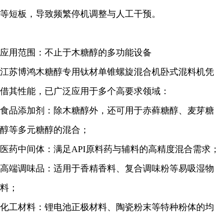
等短板，导致频繁停机调整与人工干预。
应用范围：不止于木糖醇的多功能设备
江苏博鸿木糖醇专用钛材单锥螺旋混合机卧式混料机凭
借
其
性能，已广泛应用于多个高要求领域：
食品添加剂：除木糖醇外，还可用于赤藓糖醇、麦芽糖
醇等多元糖醇的混合；
医药中间体：满足API原料药与辅料的高精度混合需求；
高端调味品：适用于香精香料、复合调味粉等易吸湿物
料；
化工材料：锂电池正极材料、陶瓷粉末等特种粉体的均