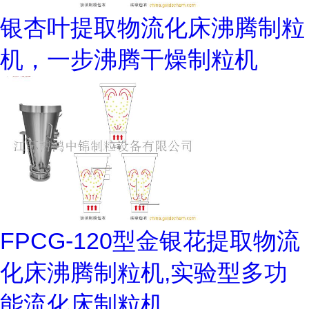
银杏叶提取物流化床沸腾制粒
机，一步沸腾干燥制粒机
FPCG-120型金银花提取物流
化床沸腾制粒机,实验型多功
能流化床制粒机