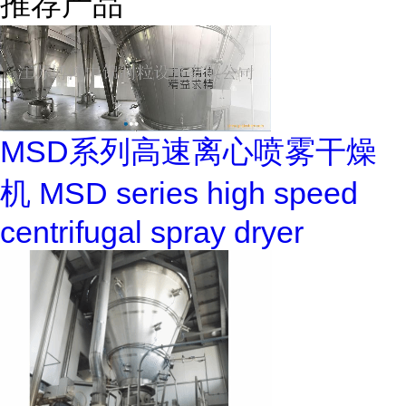
推荐产品
MSD系列高速离心喷雾干燥
机 MSD series high speed
centrifugal spray dryer