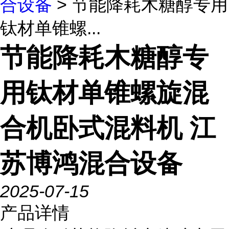
合设备
> 节能降耗木糖醇专用
钛材单锥螺...
节能降耗木糖醇专
用钛材单锥螺旋混
合机卧式混料机 江
苏博鸿混合设备
2025-07-15
产品详情