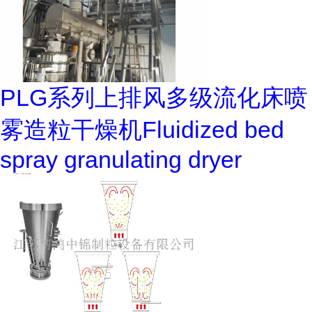
PLG系列上排风多级流化床喷
雾造粒干燥机Fluidized bed
spray granulating dryer