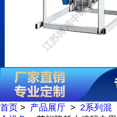
首页
>
产品展厅
>
2系列混