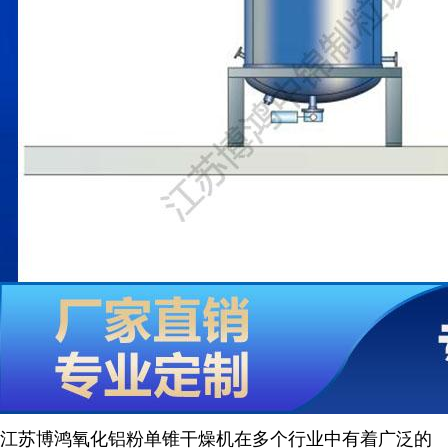
江苏博鸿
氧化铝粉
单锥干燥机在多个行业中有着广泛的