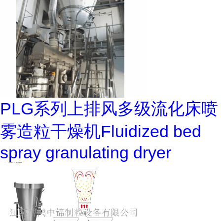
PLG系列上排风多级流化床喷
雾造粒干燥机Fluidized bed
spray granulating dryer