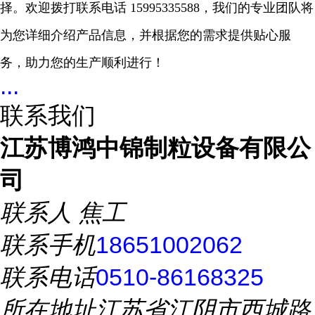
择。欢迎拨打联系电话
15995335588
，我们的专业团队将
为您详细介绍产品信息，并根据您的需求提供贴心服
务，助力您的生产顺利进行！
...
联系我们
江苏博鸿中锦制粒设备有限公
司
联系人
焦工
联系手机
18651002062
联系电话
0510-86168325
所在地址
江苏省江阴市西城路