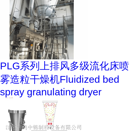
PLG系列上排风多级流化床喷
雾造粒干燥机Fluidized bed
spray granulating dryer