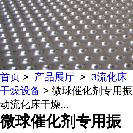
首页
>
产品展厅
>
3流化床
干燥设备
> 微球催化剂专用振
动流化床干燥...
微球催化剂专用振