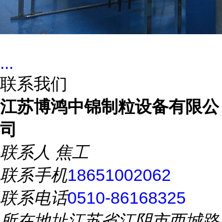
...
联系我们
江苏博鸿中锦制粒设备有限公
司
联系人
焦工
联系手机
18651002062
联系电话
0510-86168325
所在地址
江苏省江阴市西城路