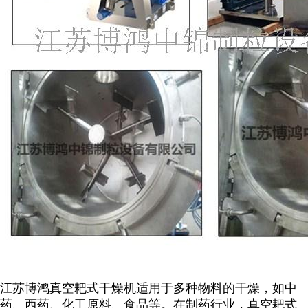
江苏博鸿
真
空耙式干燥机适用于多种物料的干燥，如中
药、西药、化工原料、食品等。在制药行业，真空耙式