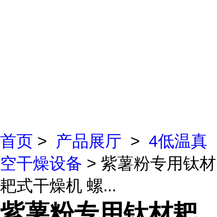
首页
>
产品展厅
>
4低温真
空干燥设备
> 紫薯粉专用钛材
耙式干燥机 螺...
紫薯粉专用钛材耙