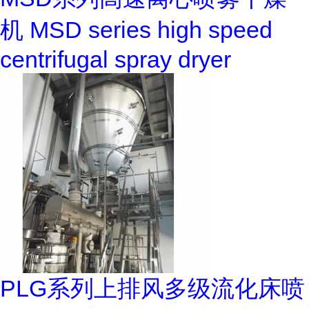
机 MSD series high speed
centrifugal spray dryer
PLG系列上排风多级流化床喷