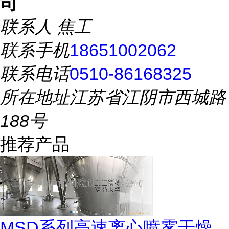
司
联系人
焦工
联系手机
18651002062
联系电话
0510-86168325
所在地址
江苏省江阴市西城路
188号
推荐产品
MSD系列高速离心喷雾干燥