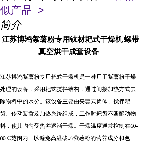
似产品 >
简介
江苏博鸿
紫薯粉专用
钛材
耙式干燥机
螺带
真空烘干成套设备
江苏博鸿
紫薯粉专用耙式干燥机是一种用于紫薯粉干燥
处理的设备，采用耙式搅拌结构，通过间接加热方式去
除物料中的水分。该设备主要由夹套式筒体、搅拌耙
齿、传动装置及加热系统组成，工作时耙齿不断翻动物
料，使其均匀受热并逐渐干燥。干燥温度通常控制在60-
80℃范围内，以避免高温破坏紫薯粉的营养成分和色