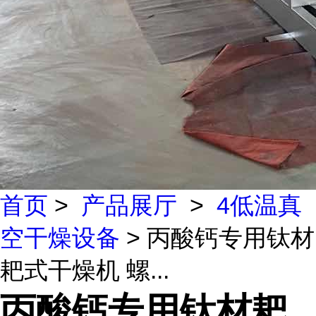
首页
>
产品展厅
>
4低温真
空干燥设备
> 丙酸钙专用钛材
耙式干燥机 螺...
丙酸钙专用钛材耙