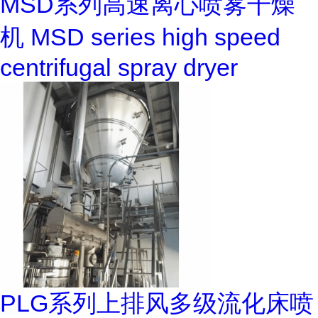
MSD系列高速离心喷雾干燥
机 MSD series high speed
centrifugal spray dryer
PLG系列上排风多级流化床喷