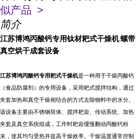
似产品 >
简介
江苏博鸿
丙酸钙专用
钛材
耙式干燥机
螺带
真空烘干成套设备
江苏博鸿丙酸钙专用耙式干燥机
是一种用于干燥丙酸钙
（食品防腐剂）的专用设备，采用耙式搅拌结构，通过
夹套加热和真空干燥相结合的方式去除物料中的水分。
该设备主要由不锈钢筒体、搅拌耙齿、传动系统、加热
夹套及真空系统组成，工作时耙齿缓慢翻动丙酸钙粉
末，使其均匀受热并提高干燥效率。干燥温度通常控制