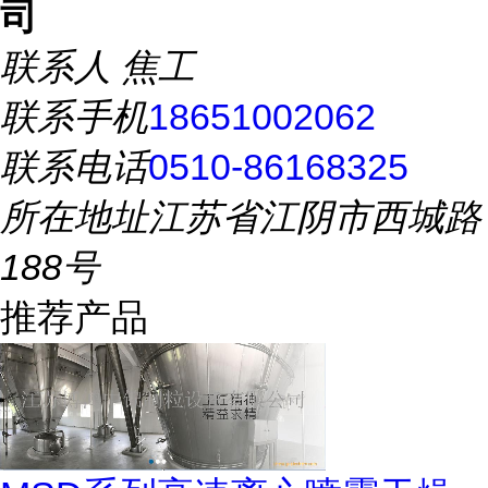
司
联系人
焦工
联系手机
18651002062
联系电话
0510-86168325
所在地址
江苏省江阴市西城路
188号
推荐产品