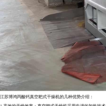
江苏博鸿
丙酸钙
真空耙式干燥机的几种优势介绍：