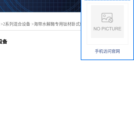
>
2系列混合设备
>
海带水解酶专用钛材卧式螺带混合机卧式
设备
手机访问官网