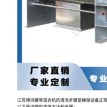
江苏博鸿螺带混合机的清洗步骤是确保设备正
以下是详细的清洗方法和步骤：