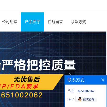
公司动态
产品展厅
在线留言
联系方式
联系方式
手机：
18651002062
Q Q：