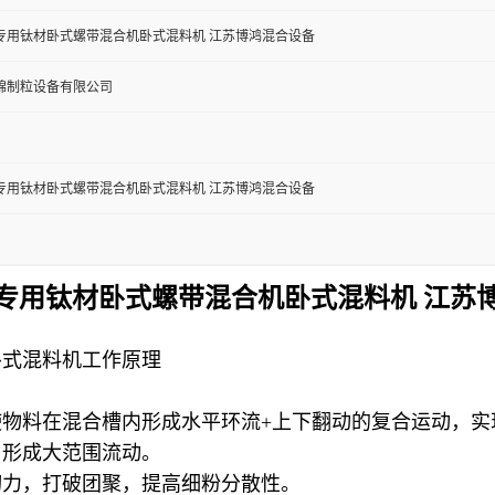
专用钛材卧式螺带混合机卧式混料机 江苏博鸿混合设备
锦制粒设备有限公司
专用钛材卧式螺带混合机卧式混料机 江苏博鸿混合设备
专用钛材卧式螺带混合机卧式混料机 江苏
卧式混料机工作原理
物料在混合槽内形成水平环流+上下翻动的复合运动，实
，形成大范围流动。
切力，打破团聚，提高细粉分散性。