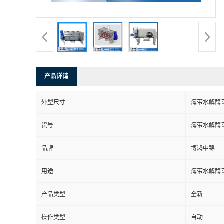
产品详请
外型尺寸
海带水解酶
货号
海带水解酶
品牌
博鸿中锦
用途
海带水解酶
产品类型
全新
操作类型
自动