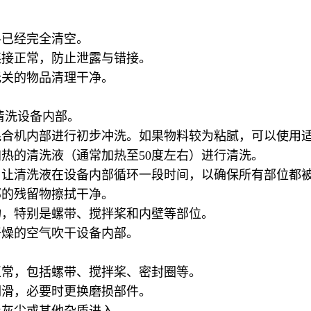
料已经完全清空。
连接正常，防止泄露与错接。
无关的物品清理干净。
清洗设备内部。
混合机内部进行初步冲洗。如果物料较为粘腻，可以使用
热的清洗液（通常加热至50度左右）进行清洗。
，让清洗液在设备内部循环一段时间，以确保所有部位都
部的残留物擦拭干净。
物，特别是螺带、搅拌桨和内壁等部位。
干燥的空气吹干设备内部。
正常，包括螺带、搅拌桨、密封圈等。
润滑，必要时更换磨损部件。
止灰尘或其他杂质进入。