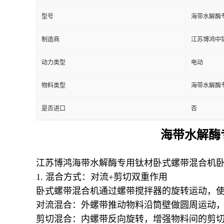
型号
海带水解酶
制造商
江苏博鸿中
动力类型
电动
物料类型
海带水解酶
是否进口
否
海带水解酶
江苏博鸿海带水解酶专用钛材卧式螺带混合机
1. 混合方式：对流+剪切双重作用
卧式螺带混合机通过螺带搅拌器的旋转运动，使
对流混合：外螺带推动物料沿筒壁做圆周运动
剪切混合：内螺带反向旋转，增强物料间的剪