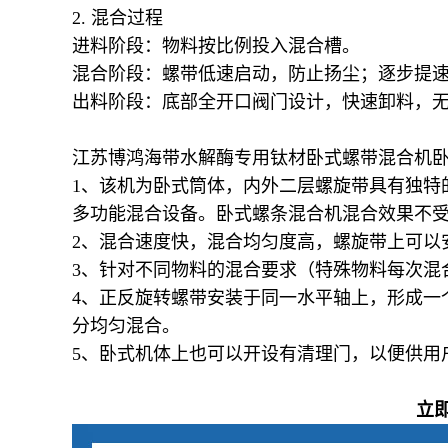
2. 混合过程
进料阶段：物料按比例投入混合槽。
混合阶段：螺带低速启动，防止扬尘；逐步提
出料阶段：底部全开口阀门设计，快速卸料，
江苏博鸿海带水解酶专用钛材卧式螺带混合机
1、该机为卧式筒体，内外二层螺旋带具有独特
多功能混合设备。卧式螺条混合机混合效果不
2、混合速度快，混合均匀度高，螺旋带上可以
3、针对不同物料的混合要求（特殊物料每次混
4、正反旋转螺带安装于同一水平轴上，形成一
分均匀混合。
5、卧式机体上也可以开设有清理门，以便供用
立即