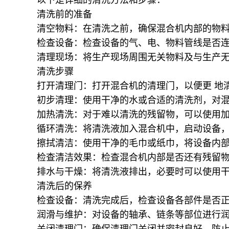
清洗前的准备
清空物料：在清洗之前，确保混合机内部的物
检查设备：检查设备的气、电、物料管线是否
清理现场：将生产现场周围无关物料及与生产
清洗步骤
打开清理门：打开混合机的清理门，以便更 地
初步清理：使用干净的水或合适的清洗剂，对
加热清洗：对于难以清洗的残留物，可以使用加
循环清洗：将清洗液加入混合机中，启动设备
擦拭清洁：使用干净的毛巾或纸巾，将设备内
检查清洁效果：检查混合机内部是否还有残留
排水与干燥：将清洗液排出，必要时可以使用
清洗后的保养
检查设备：清洗完成后，检查设备各部件是否
润滑与维护：对设备的轴承、链条等部位进行
关闭清理门：确保清理门关闭并密封良好，防