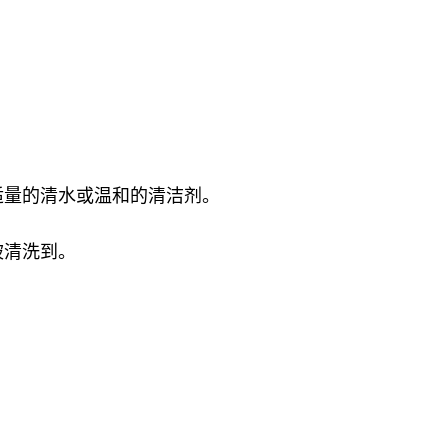
适量的清水或温和的清洁剂。
被清洗到。