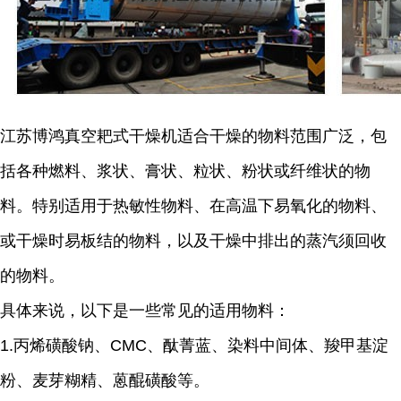
江苏博鸿
真空耙式干燥机适合干燥的物料范围广泛，包
括各种燃料、浆状、膏状、粒状、粉状或纤维状的物
料。特别适用于热敏性物料、在高温下易氧化的物料、
或干燥时易板结的物料，以及干燥中排出的蒸汽须回收
的物料。
具体来说，以下是一些常见的适用物料：
1.
丙烯磺酸钠、
CMC
、酞菁蓝、染料中间体、羧甲基淀
粉、麦芽糊精、蒽醌磺酸等。