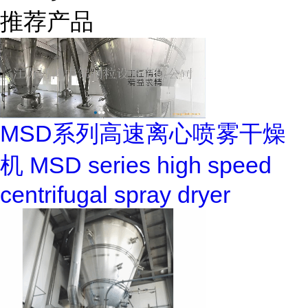
推荐产品
MSD系列高速离心喷雾干燥
机 MSD series high speed
centrifugal spray dryer