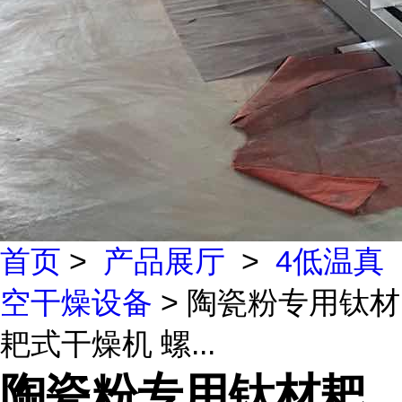
首页
>
产品展厅
>
4低温真
空干燥设备
> 陶瓷粉专用钛材
耙式干燥机 螺...
陶瓷粉专用钛材耙