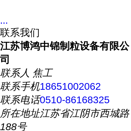
...
联系我们
江苏博鸿中锦制粒设备有限公
司
联系人
焦工
联系手机
18651002062
联系电话
0510-86168325
所在地址
江苏省江阴市西城路
188号