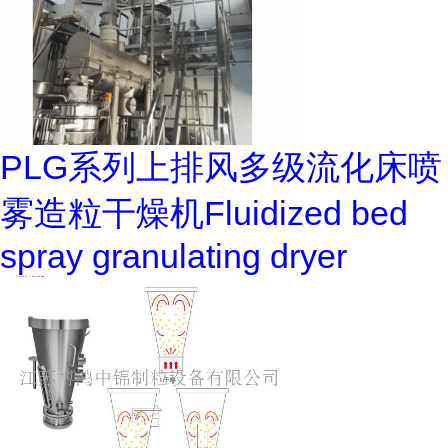
PLG系列上排风多级流化床喷
雾造粒干燥机Fluidized bed
spray granulating dryer