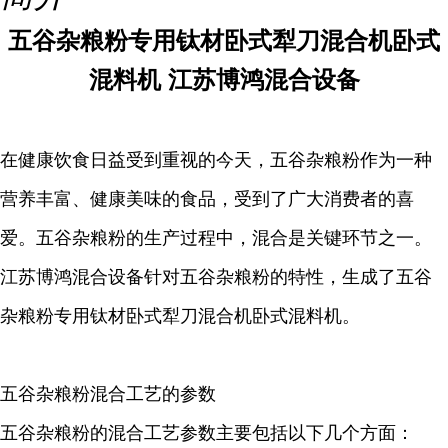
五谷杂粮粉专用钛材卧式犁刀混合机卧式
混料机 江苏博鸿混合设备
在健康饮食日益受到重视的今天，五谷杂粮粉作为一种
营养丰富、健康美味的食品，受到了广大消费者的喜
爱。五谷杂粮粉的生产过程中，混合是关键环节之一。
江苏博鸿混合设备针对五谷杂粮粉的特性，生成了五谷
杂粮粉专用钛材卧式犁刀混合机卧式混料机。
五谷杂粮粉混合工艺的参数
五谷杂粮粉的混合工艺参数主要包括以下几个方面：