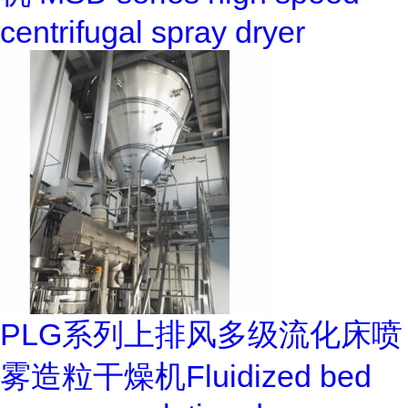
centrifugal spray dryer
PLG系列上排风多级流化床喷
雾造粒干燥机Fluidized bed