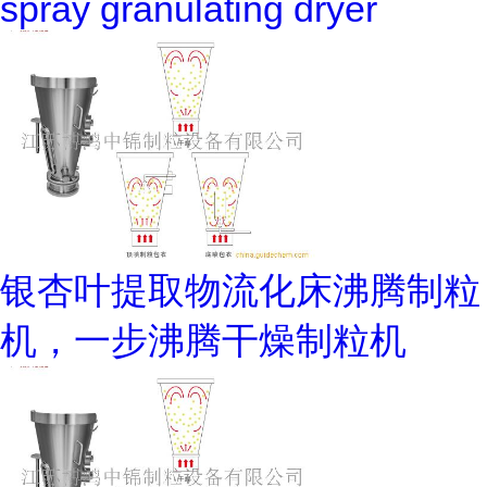
spray granulating dryer
银杏叶提取物流化床沸腾制粒
机，一步沸腾干燥制粒机