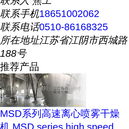
联系人
焦工
联系手机
18651002062
联系电话
0510-86168325
所在地址
江苏省江阴市西城路
188号
推荐产品
MSD系列高速离心喷雾干燥
机 MSD series high speed