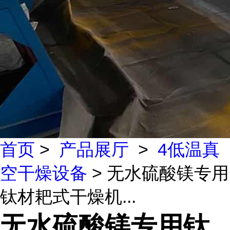
首页
>
产品展厅
>
4低温真
空干燥设备
> 无水硫酸镁专用
钛材耙式干燥机...
无水硫酸镁专用钛