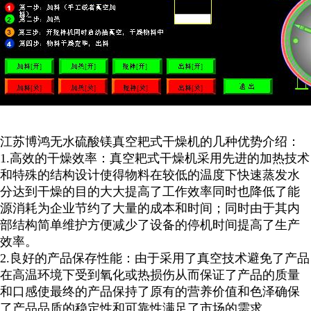
江苏博鸿
无水硫酸镁
真空耙式干燥机的几种优势介绍：
1.
高效的干燥效率：真空耙式干燥机采用先进的加热技术
和特殊的结构设计使得物料在较低的温度下快速蒸发水
分达到干燥的目的大大提高了工作效率同时也降低了能
源消耗为企业节约了大量的成本和时间；同时由于其内
部结构简单维护方便减少了设备的停机时间提高了生产
效率。
2.
良好的产品保存性能：由于采用了真空技术避免了产品
在高温环境下受到氧化或热损伤从而保证了产品的质量
和口感使最终的产品保持了原有的营养价值和色泽确保
了产品品质的稳定性和可靠性满足了市场的需求。