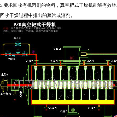
5.
要求回收有机溶剂的物料，真空耙式干燥机能够有效地
回收干燥过程中排出的蒸汽或溶剂。