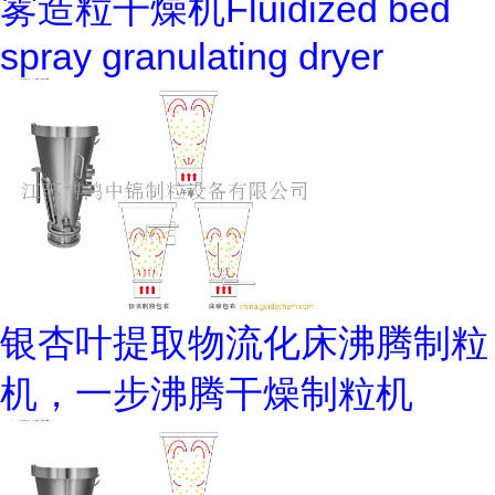
雾造粒干燥机Fluidized bed
spray granulating dryer
银杏叶提取物流化床沸腾制粒
机，一步沸腾干燥制粒机