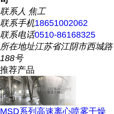
联系人
焦工
联系手机
18651002062
联系电话
0510-86168325
所在地址
江苏省江阴市西城路
188号
推荐产品
MSD系列高速离心喷雾干燥