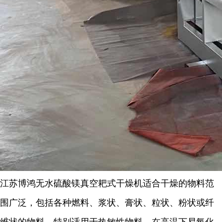
江苏博鸿
无水硫酸镁
真空耙式干燥机适合干燥的物料范
围广泛，包括各种燃料、浆状、膏状、粒状、粉状或纤