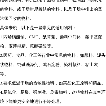
维状的物料。特别适用于热敏性物料、在高温下易氧化
的物料、或干燥时易板结的物料，以及干燥中排出的蒸
汽须回收的物料。
具体来说，以下是一些常见的适用物料：
1.
丙烯磺酸钠、
CMC
、酞菁蓝、染料中间体、羧甲基淀
粉、麦芽糊精、蒽醌磺酸等。
2.
医药、食品、化工等行业中常见的物料，如颜料、泥头
状物料、纯碱洗涤剂、碱石淀粉、染料颜料、粘土灰
等。
3.
要求低温干燥的热敏性物料，如某些化工原料和药品。
4.
易氧化、易爆、强刺激、剧毒物料，这些物料在真空环
境下能够更安全地进行干燥处理。