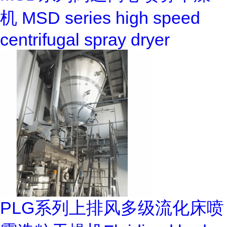
机 MSD series high speed
centrifugal spray dryer
PLG系列上排风多级流化床喷