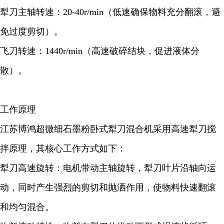
犁刀主轴转速：20-40r/min（低速确保物料充分翻滚，避
免过度剪切）。
飞刀转速：1440r/min（高速破碎结块，促进液体分
散）。
工作原理
江苏博鸿
超微细石墨粉
卧式犁刀混合机采用高速犁刀搅
拌原理，其核心工作方式如下：
犁刀高速旋转：电机带动主轴旋转，犁刀叶片沿轴向运
动，同时产生强烈的剪切和抛洒作用，使物料快速翻滚
和均匀混合。