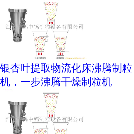
银杏叶提取物流化床沸腾制粒
机，一步沸腾干燥制粒机