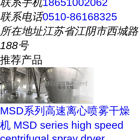
联系手机
18651002062
联系电话
0510-86168325
所在地址
江苏省江阴市西城路
188号
推荐产品
MSD系列高速离心喷雾干燥
机 MSD series high speed
centrifugal spray dryer