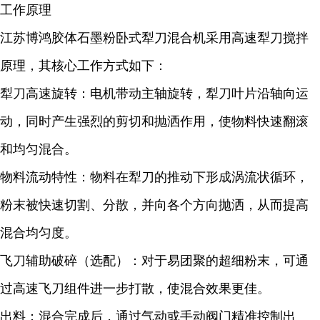
工作原理
江苏博鸿
胶体石墨粉
卧式犁刀混合机采用高速犁刀搅拌
原理，其核心工作方式如下：
犁刀高速旋转：电机带动主轴旋转，犁刀叶片沿轴向运
动，同时产生强烈的剪切和抛洒作用，使物料快速翻滚
和均匀混合。
物料流动特性：物料在犁刀的推动下形成涡流状循环，
粉末被快速切割、分散，并向各个方向抛洒，从而提高
混合均匀度。
飞刀辅助破碎（选配）：对于易团聚的超细粉末，可通
过高速飞刀组件进一步打散，使混合效果更佳。
出料：混合完成后，通过气动或手动阀门精准控制出