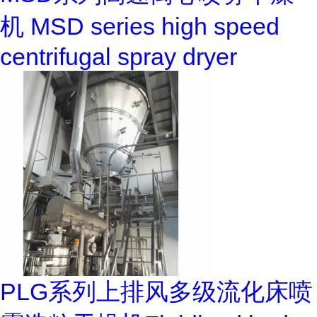
机 MSD series high speed
centrifugal spray dryer
PLG系列上排风多级流化床喷