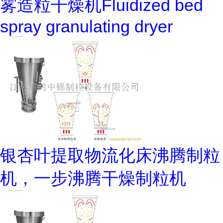
雾造粒干燥机Fluidized bed
spray granulating dryer
银杏叶提取物流化床沸腾制粒
机，一步沸腾干燥制粒机