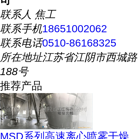
司
联系人
焦工
联系手机
18651002062
联系电话
0510-86168325
所在地址
江苏省江阴市西城路
188号
推荐产品
MSD系列高速离心喷雾干燥