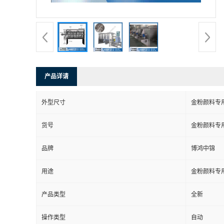
产品详请
外型尺寸
金粉颜料专
货号
金粉颜料专
品牌
博鸿中锦
用途
金粉颜料专
产品类型
全新
操作类型
自动