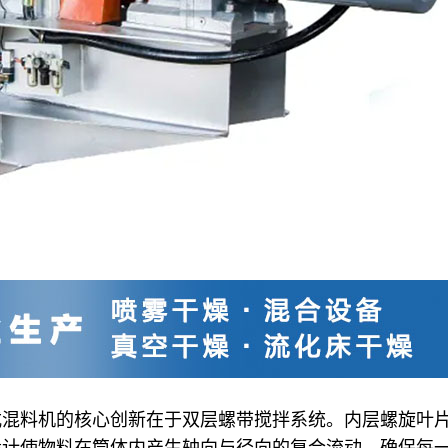
式混料机的核心创新在于双层螺带搅拌系统。内层螺旋叶
设计使物料在筒体内产生轴向与径向的复合流动，确保每