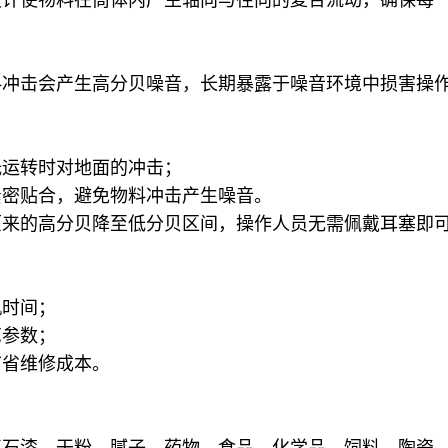
料冲击会产生高分贝噪音，长期暴露于噪音环境中损害操
低运转时对地面的冲击；
紧密贴合，避免物料冲击产生噪音。
原来的高分贝降至低分贝区间，操作人员无需佩戴耳塞即
机时间；
艺参数；
节省维修成本。
石漆、干粉、腻子、药物、食品、化学品、饲料、陶瓷、耐火