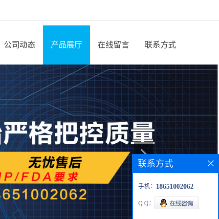
公司动态
产品展厅
在线留言
联系方式
联系方式
手机：
18651002062
Q Q：