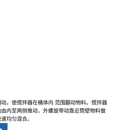
动，使搅拌器在桶体内 范围翻动物料。搅拌器
向由内至两侧推动，外螺旋带动靠近筒壁物料做
快速均匀混合。