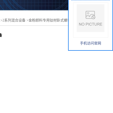
>
2系列混合设备
>
金粉颜料专用钛材卧式螺带混合机卧式混
备
手机访问官网