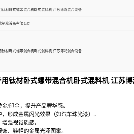
用钛材卧式螺带混合机卧式混料机 江苏博鸿混合设备
锦制粒设备有限公司
用钛材卧式螺带混合机卧式混料机 江苏博鸿混合设备
专用钛材卧式螺带混合机卧式混料机 江苏博
烫金/印金，提升产品奢华感。
中，形成金属闪光效果（如汽车珠光漆）。
，增强视觉质感。
服饰、鞋帽的金属光泽图案。