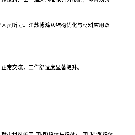
作人员听力。江苏博鸿从结构优化与材料应用双
可正常交流，工作舒适度显著提升。
材料等固-固(即粉体与粉体)、固-浆(即粉体