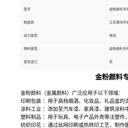
型号
金粉颜料专
制造商
江苏博鸿中
动力类型
电动
物料类型
金粉颜料专
是否进口
否
金粉颜料
金粉颜料（金属颜料）广泛应用于以下领域：
印刷包装 ：用于高档烟酒、化妆品、礼品盒的
涂料工业 ：添加至汽车漆、家具漆、建筑涂料
塑料制品 ：用于玩具、电子产品外壳等注塑件
纺织印花 ：通过丝网印刷或热转印工艺，制作