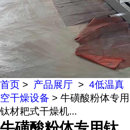
首页
>
产品展厅
>
4低温真
空干燥设备
> 牛磺酸粉体专用
钛材耙式干燥机...
牛磺酸粉体专用钛