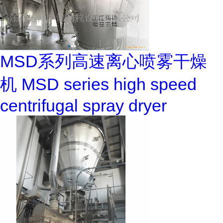
MSD系列高速离心喷雾干燥
机 MSD series high speed
centrifugal spray dryer