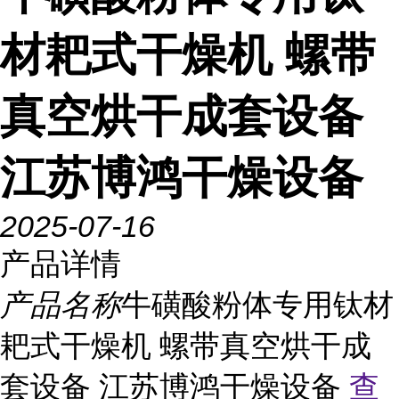
材耙式干燥机 螺带
真空烘干成套设备
江苏博鸿干燥设备
2025-07-16
产品详情
产品名称
牛磺酸粉体专用钛材
耙式干燥机 螺带真空烘干成
套设备 江苏博鸿干燥设备
查