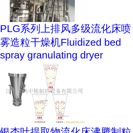
PLG系列上排风多级流化床喷
雾造粒干燥机Fluidized bed
spray granulating dryer
银杏叶提取物流化床沸腾制粒