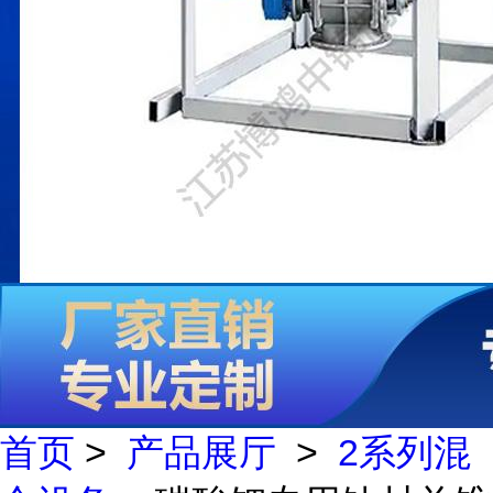
首页
>
产品展厅
>
2系列混