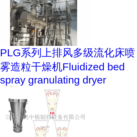
PLG系列上排风多级流化床喷
雾造粒干燥机Fluidized bed
spray granulating dryer