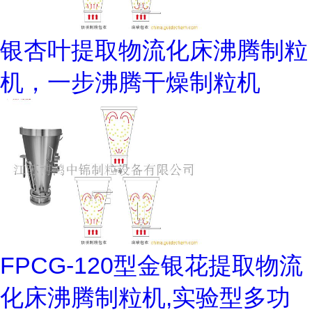
银杏叶提取物流化床沸腾制粒
机，一步沸腾干燥制粒机
FPCG-120型金银花提取物流
化床沸腾制粒机,实验型多功