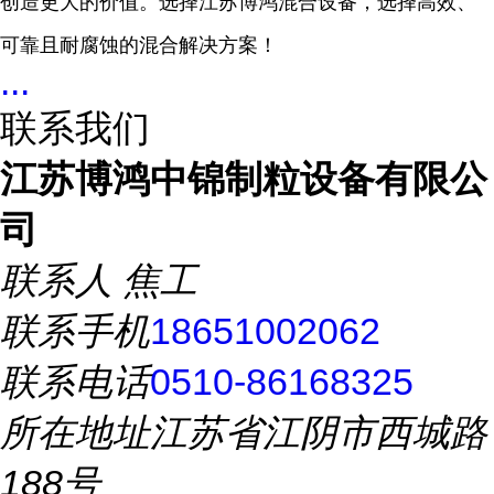
创造更大的价值。选择江苏博鸿混合设备，选择高效、
可靠且耐腐蚀的混合解决方案！
...
联系我们
江苏博鸿中锦制粒设备有限公
司
联系人
焦工
联系手机
18651002062
联系电话
0510-86168325
所在地址
江苏省江阴市西城路
188号