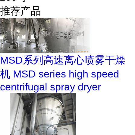
推荐产品
MSD系列高速离心喷雾干燥
机 MSD series high speed
centrifugal spray dryer