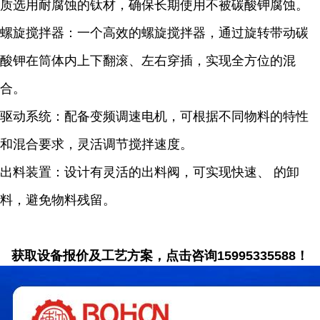
质选用耐腐蚀的钛材，确保长期使用不被碳酸钾腐蚀。
螺旋搅拌器：一个高效的螺旋搅拌器，通过旋转带动碳
酸钾在筒体内上下翻滚、左右穿插，实现全方位的混
合。
驱动系统：配备变频调速电机，可根据不同物料的特性
和混合要求，灵活调节搅拌速度。
出料装置：设计有灵活的出料阀，可实现快速、 的卸
料，避免物料残留。
获取设备报价及工艺方案，点击咨询15995335588！