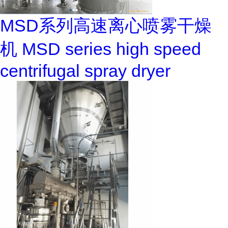
MSD系列高速离心喷雾干燥
机 MSD series high speed
centrifugal spray dryer