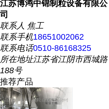
江苏博鸿中锦制粒设备有限公
司
联系人
焦工
联系手机
18651002062
联系电话
0510-86168325
所在地址
江苏省江阴市西城路
188号
推荐产品