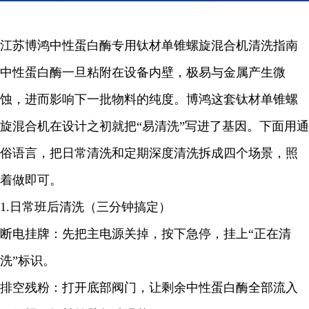
江苏博鸿中性蛋白酶专用钛材单锥螺旋混合机
清洗指南
中性蛋白酶一旦粘附在设备内壁，极易与金属产生微
蚀，进而影响下一批物料的纯度。博鸿这套钛材单锥螺
旋混合机在设计之初就把“易清洗”写进了基因。下面用通
俗语言，把日常清洗和定期深度清洗拆成四个场景，照
着做即可。
1.日常班后清洗（三分钟搞定）
断电挂牌：先把主电源关掉，按下急停，挂上“正在清
洗”标识。
排空残粉：打开底部阀门，让剩余
中性蛋白酶
全部流入