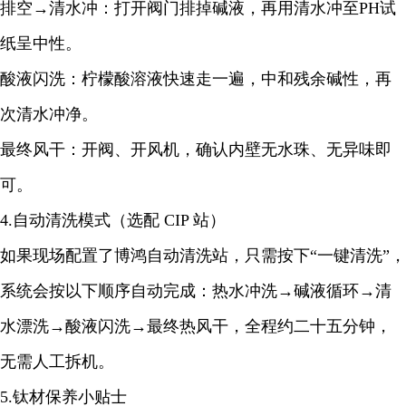
排空→清水冲：打开阀门排掉碱液，再用清水冲至PH试
纸呈中性。
酸液闪洗：柠檬酸溶液快速走一遍，中和残余碱性，再
次清水冲净。
最终风干：开阀、开风机，确认内壁无水珠、无异味即
可。
4.自动清洗模式（选配 CIP 站）
如果现场配置了博鸿自动清洗站，只需按下“一键清洗”，
系统会按以下顺序自动完成：热水冲洗→碱液循环→清
水漂洗→酸液闪洗→最终热风干，全程约二十五分钟，
无需人工拆机。
5.钛材保养小贴士