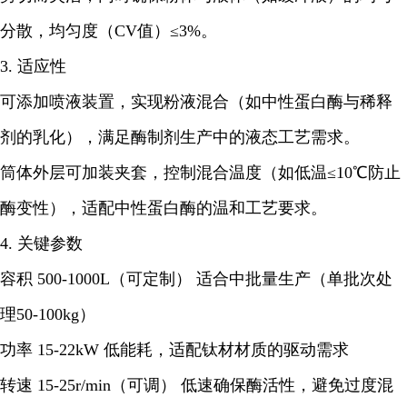
分散，均匀度（CV值）≤3%。
3. 适应性
可添加喷液装置，实现粉液混合（如中性蛋白酶与稀释
剂的乳化），满足酶制剂生产中的液态工艺需求。
筒体外层可加装夹套，控制混合温度（如低温≤10℃防止
酶变性），适配中性蛋白酶的温和工艺要求。
4. 关键参数
容积 500-1000L（可定制） 适合中批量生产（单批次处
理50-100kg）
功率 15-22kW 低能耗，适配钛材材质的驱动需求
转速 15-25r/min（可调） 低速确保酶活性，避免过度混