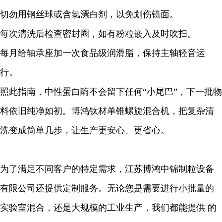
切勿用钢丝球或含氯漂白剂，以免划伤镜面。
每次清洗后检查密封圈，如有粉粒嵌入及时吹扫。
每月给轴承座加一次食品级润滑脂，保持主轴轻音运
行。
照此指南，
中性蛋白酶
不会留下任何“小尾巴”，下一批物
料依旧纯净如初。博鸿钛材单锥螺旋混合机，把复杂清
洗变成简单几步，让生产更安心、更省心。
为了满足不同客户的特定需求，江苏博鸿中锦制粒设备
有限公司还提供定制服务。无论您是需要进行小批量的
实验室混合，还是大规模的工业生产，我们都能提供 的