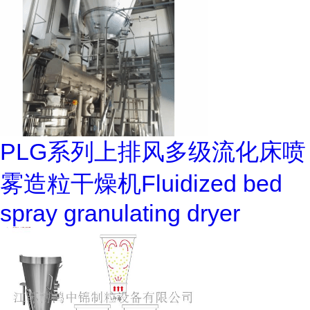
PLG系列上排风多级流化床喷
雾造粒干燥机Fluidized bed
spray granulating dryer