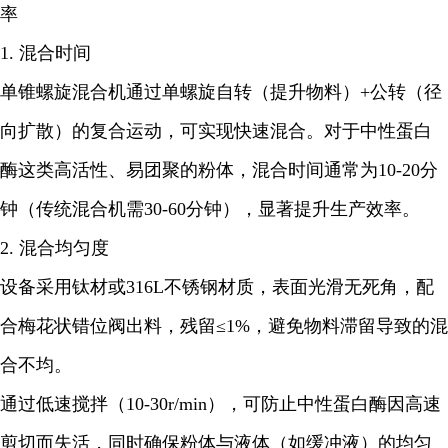
率
1. 混合时间
单锥螺旋混合机通过单螺旋自转（提升物料）+公转（径
向扩散）的复合运动，可实现快速混合。对于中性蛋白
酶这类高活性、易团聚的粉体，混合时间通常为10-20分
钟（传统混合机需30-60分钟），显著提升生产效率。
2. 混合均匀度
设备采用钛材或316L不锈钢材质，表面光滑无死角，配
合梅花状错位阀出料，残留≤1%，避免物料滞留导致的混
合不均。
通过低速搅拌（10-30r/min），可防止中性蛋白酶因高速
剪切而失活，同时确保粉体与液体（如缓冲液）的均匀