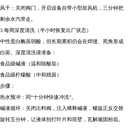
风干：关闭阀门，开启设备自带小型鼓风机，三分钟把
剩余水汽带走。
3.每周深度清洗（半小时恢复出厂状态）
中性蛋白酶
虽弱酸，但长期累积仍会在焊缝、死角形成
白斑。深度清洗请准备：
食品级碱液（温和除酸垢）
食品级柠檬酸（中和残留）
步骤：
热水预冲：同“十分钟快速冲洗”。
碱液循环：关闭出料阀，注入稀释碱液，螺旋正反交替
旋转五分钟，让液体拍打叶片和筒壁，瓦解顽固粉垢。