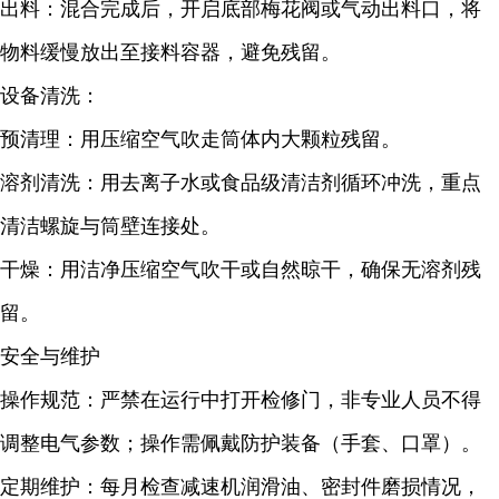
出料：混合完成后，开启底部梅花阀或气动出料口，将
物料缓慢放出至接料容器，避免残留。
设备清洗：
预清理：用压缩空气吹走筒体内大颗粒残留。
溶剂清洗：用去离子水或食品级清洁剂循环冲洗，重点
清洁螺旋与筒壁连接处。
干燥：用洁净压缩空气吹干或自然晾干，确保无溶剂残
留。
安全与维护
操作规范：严禁在运行中打开检修门，非专业人员不得
调整电气参数；操作需佩戴防护装备（手套、口罩）。
定期维护：每月检查减速机润滑油、密封件磨损情况，