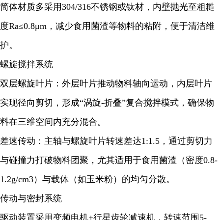
筒体材质多采用304/316不锈钢或钛材，内壁抛光至粗糙
度Ra≤0.8μm，减少食用菌渣等物料的粘附，便于清洁维
护。
螺旋搅拌系统
双层螺旋叶片：外层叶片推动物料轴向运动，内层叶片
实现径向剪切，形成“涡旋-折叠”复合搅拌模式，确保物
料在三维空间内充分混合。
差速传动：主轴与螺旋叶片转速差达1:1.5，通过剪切力
与碰撞力打破物料团聚，尤其适用于食用菌渣（密度0.8-
1.2g/cm3）与载体（如玉米粉）的均匀分散。
传动与密封系统
驱动装置采用变频电机+行星齿轮减速机，转速范围5-