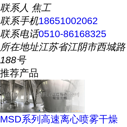
联系人
焦工
联系手机
18651002062
联系电话
0510-86168325
所在地址
江苏省江阴市西城路
188号
推荐产品
MSD系列高速离心喷雾干燥