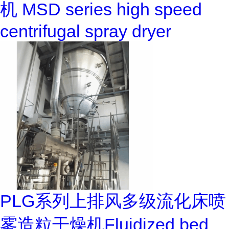
机 MSD series high speed
centrifugal spray dryer
PLG系列上排风多级流化床喷
雾造粒干燥机Fluidized bed