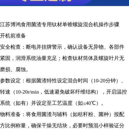
江苏博鸿食用菌渣专用钛材单锥螺旋混合机操作步骤
开机前准备
安全检查：断电并挂牌警示，确认设备无异物、各部件
紧固，润滑系统油量充足；检查钛材筒体及螺旋叶片无
磨损、腐蚀。
参数设定：根据菌渣特性设定混合时间（10-20分钟）、
转速（10-20r/min，低速避免破坏纤维结构），开启温控
系统（如有）并设定至工艺温度（如≤40℃）。
物料准备：将食用菌渣与辅料（如秸秆粉、菌种）按配
方比例称量，确保干燥无结块，必要时预混小样验证分