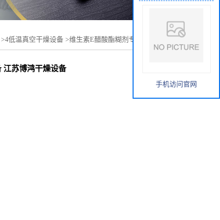
>
4低温真空干燥设备
>
维生素E醋酸酯糊剂专用钛材耙式干
鸿干燥设备
 江苏博鸿干燥设备
手机访问官网