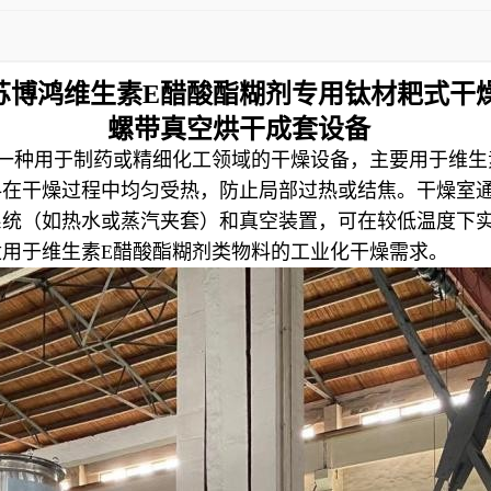
苏博鸿
维生素
E醋酸酯糊剂专用
钛材
耙式干
螺带真空烘干成套设备
一种用于制药或精细化工领域的干燥设备，主要用于维生
料在干燥过程中均匀受热，防止局部过热或结焦。干燥室
系统（如热水或蒸汽夹套）和真空装置，可在较低温度下
用于维生素E醋酸酯糊剂类物料的工业化干燥需求。