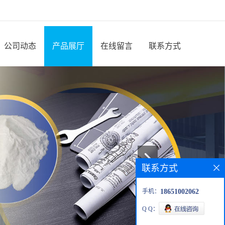
公司动态
产品展厅
在线留言
联系方式
联系方式
手机：
18651002062
Q Q：