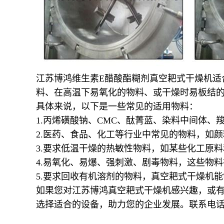
江苏博鸿
维生素
E醋酸酯糊剂
真空耙式干燥机适
料、在高温下易氧化的物料、或干燥时易板结
具体来说，以下是一些常见的适用物料：
1.
丙烯磺酸钠、
CMC
、酞菁蓝、染料中间体、
2.
医药、食品、化工等行业中常见的物料，如颜
3.
要求低温干燥的热敏性物料，如某些化工原料
4.
易氧化、易爆、强刺激、剧毒物料，这些物料
5.
要求回收有机溶剂的物料，真空耙式干燥机能
如果您对江苏博鸿真空耙式干燥机感兴趣，或
选择适合的设备，助力您的企业发展。联系电