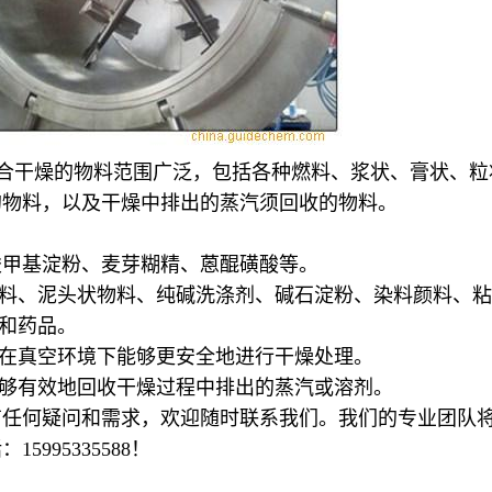
合干燥的物料范围广泛，包括各种燃料、浆状、膏状、粒
的物料，以及干燥中排出的蒸汽须回收的物料。
羧甲基淀粉、麦芽糊精、蒽醌磺酸等。
料、泥头状物料、纯碱洗涤剂、碱石淀粉、染料颜料、粘
和药品。
在真空环境下能够更安全地进行干燥处理。
够有效地回收干燥过程中排出的蒸汽或溶剂。
有任何疑问和需求，欢迎随时联系我们。我们的专业团队
话：
15995335588！