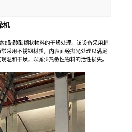
燥机
素E醋酸酯糊状物料的干燥处理。该设备采用耙
通常采用不锈钢材质，内表面经抛光处理以满足
实现温和干燥，以减少热敏性物料的活性损失。