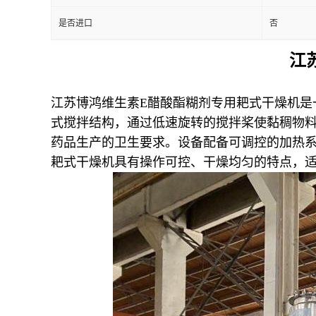
是否进口
否
江
江苏博鸿
维生素E醋酸酯糊剂专用耙式干燥机是
式搅拌结构，通过低速旋转的搅拌桨使黏稠物
药品生产的卫生要求。设备配备可调控的加热
耙式干燥机具有操作可控、干燥均匀的特点，适