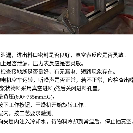
：
否泄漏，进出料口密封是否良好，真空表反应是否灵敏。
函上是否泄漏，压力表反应是否灵敏。
，检查接地线是否良好，有无漏电、短路现象存在。
动电机空车运转，听噪声是否正常，若不正常，应检查出
浆状物料采用真空进料
)
然后关闭进料孔盖。
呈负压
(600~755mmHG)
。
按下工作按钮，干燥机开始旋转工作。
层内，按工艺要求验测。
向夹层内注入冷却水，待物料冷却到常温后，停止抽真空