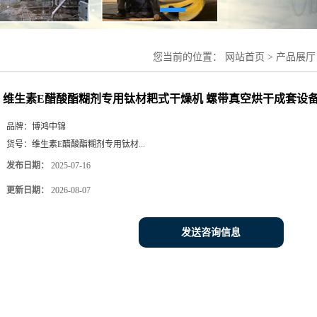
您当前的位置：
网站首页
>
产品展厅
燥机 螺带真空烘干成套设备 江苏博
维生素E醋酸酯糊剂专用钛材耙式干燥机 螺带真空烘干成套设备
品牌：
博鸿中锦
货号：
维生素E醋酸酯糊剂专用钛材...
发布日期：
2025-07-16
更新日期：
2026-08-07
发送咨询信息