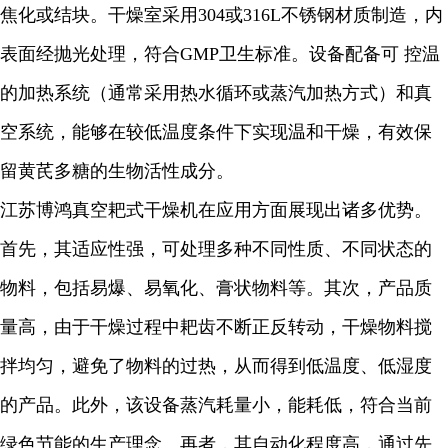
焦化或结块。干燥室采用304或316L不锈钢材质制造，内
表面经抛光处理，符合GMP卫生标准。设备配备可 控温
的加热系统（通常采用热水循环或蒸汽加热方式）和真
空系统，能够在较低温度条件下实现温和干燥，有效保
留黄芪多糖的生物活性成分。
江苏博鸿真空耙式干燥机在应用方面展现出诸多优势。
首先，其适应性强，可处理多种不同性质、不同状态的
物料，包括易爆、易氧化、膏状物料等。其次，产品质
量高，由于干燥过程中耙齿不断正反转动，干燥物料搅
拌均匀，避免了物料的过热，从而得到低温度、低湿度
的产品。此外，该设备蒸汽耗量小，能耗低，符合当前
绿色节能的生产理念。再者，其自动化程度高，通过先