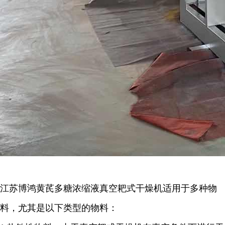
江苏博鸿
黄芪多糖浓缩液
真空耙式干燥机适用于多种物
料，尤其是以下类型的物料：