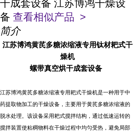
干成套设备 江苏博鸿干燥设
备
查看相似产品 >
简介
江苏博鸿
黄芪多糖浓缩液专用
钛材
耙式干
燥机
螺带真空烘干成套设备
江苏博鸿
黄芪多糖浓缩液专用耙式干燥机是一种用于中
药提取物加工的干燥设备，主要用于黄芪多糖浓缩液的
脱水处理。该设备采用耙式搅拌结构，通过低速运转的
搅拌装置使粘稠物料在干燥过程中均匀受热，避免局部