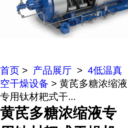
首页
>
产品展厅
>
4低温真
空干燥设备
> 黄芪多糖浓缩液
专用钛材耙式干...
黄芪多糖浓缩液专