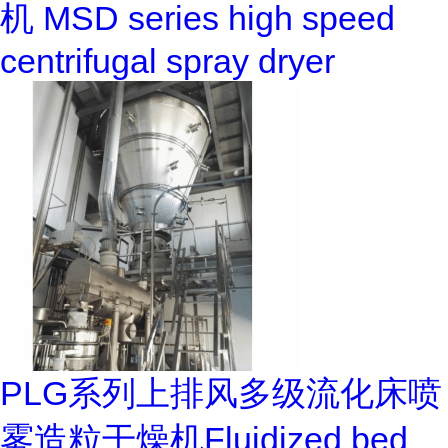
机 MSD series high speed
centrifugal spray dryer
PLG系列上排风多级流化床喷
雾造粒干燥机Fluidized bed