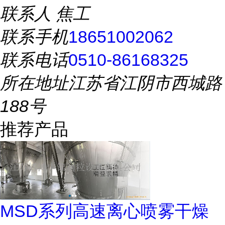
联系人
焦工
联系手机
18651002062
联系电话
0510-86168325
所在地址
江苏省江阴市西城路
188号
推荐产品
MSD系列高速离心喷雾干燥