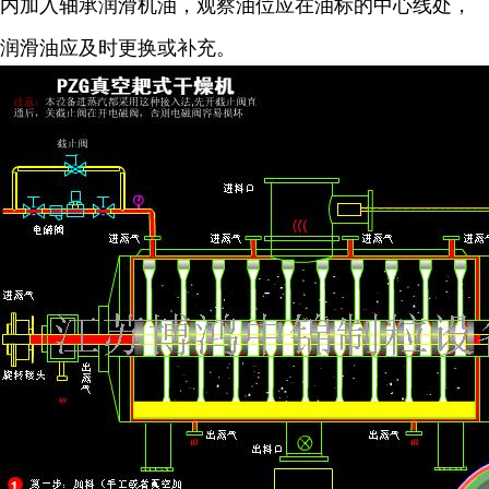
内加入轴承润滑机油，观察油位应在油标的中心线处，
润滑油应及时更换或补充。