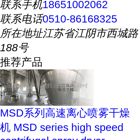
联系手机
18651002062
联系电话
0510-86168325
所在地址
江苏省江阴市西城路
188号
推荐产品
MSD系列高速离心喷雾干燥
机 MSD series high speed