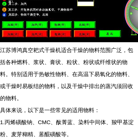
江苏博鸿
真空耙式干燥机适合干燥的物料范围广泛，包
括各种燃料、浆状、膏状、粒状、粉状或纤维状的物
料。特别适用于热敏性物料、在高温下易氧化的物料、
或干燥时易板结的物料，以及干燥中排出的蒸汽须回收
的物料。
具体来说，以下是一些常见的适用物料：
1.
丙烯磺酸钠、
CMC
、酞菁蓝、染料中间体、羧甲基淀
粉、麦芽糊精、蒽醌磺酸等。