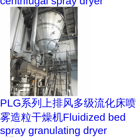
centrifugal spray dryer
PLG系列上排风多级流化床喷
雾造粒干燥机Fluidized bed
spray granulating dryer