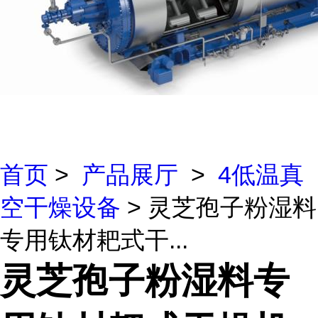
首页
>
产品展厅
>
4低温真
空干燥设备
> 灵芝孢子粉湿料
专用钛材耙式干...
灵芝孢子粉湿料专