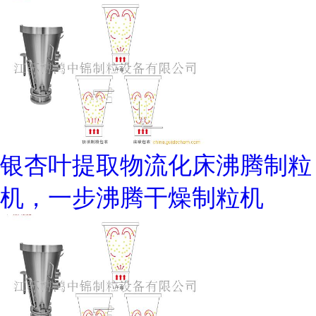
银杏叶提取物流化床沸腾制粒
机，一步沸腾干燥制粒机