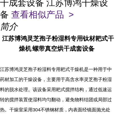
干成套设备 江苏博鸿干燥设
备
查看相似产品 >
简介
江苏博鸿
灵芝孢子粉湿料专用
钛材
耙式干
燥机
螺带真空烘干成套设备
江苏博鸿
灵芝孢子粉湿料专用耙式干燥机是一种用于中
药材加工的干燥设备，主要用于高含水率灵芝孢子粉湿
料的脱水处理。该设备采用耙式搅拌结构，通过低速运
转的搅拌装置使湿料均匀翻动，避免物料结团或局部过
热。干燥室采用304不锈钢材质，内表面经镜面抛光处