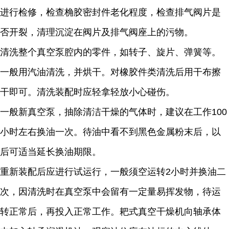
进行检修，检查桷胶密封件老化程度，检查排气阀片是
否开裂，清理沉淀在阀片及排气阀座上的污物。
清洗整个真空泵腔内的零件，如转子、旋片、弹簧等。
一般用汽油清洗，并烘干。对橡胶件类清洗后用干布擦
干即可。清洗装配时应轻拿轻放小心碰伤。
一般新真空泵，抽除清洁干燥的气体时，建议在工作
100
小时左右换油一次。待油中看不到黑色金属粉末后，以
后可适当延长换油期限。
重新装配后应进行试运行，一般须空运转
2
小时并换油二
次，因清洗时在真空泵中会留有一定量易挥发物，待运
转正常后，再投入正常工作。耙式真空干燥机向轴承体