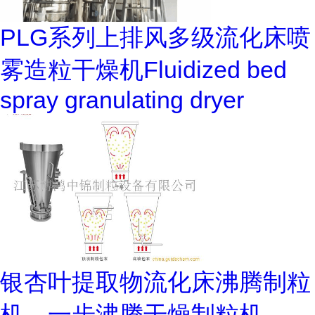
PLG系列上排风多级流化床喷
雾造粒干燥机Fluidized bed
spray granulating dryer
银杏叶提取物流化床沸腾制粒
机，一步沸腾干燥制粒机