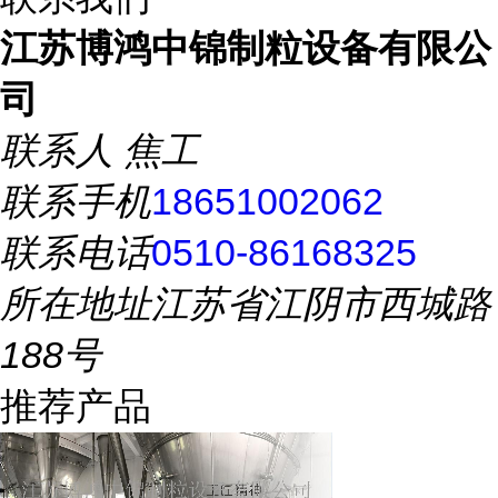
江苏博鸿中锦制粒设备有限公
司
联系人
焦工
联系手机
18651002062
联系电话
0510-86168325
所在地址
江苏省江阴市西城路
188号
推荐产品