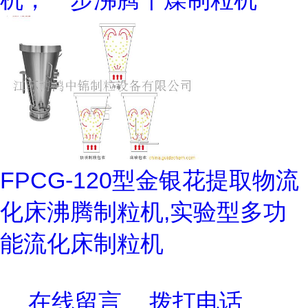
FPCG-120型金银花提取物流
化床沸腾制粒机,实验型多功
能流化床制粒机
在线留言
拨打电话