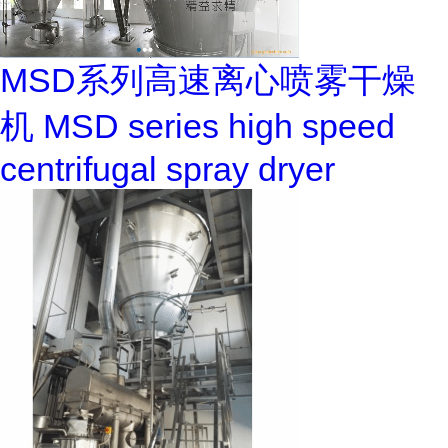
MSD系列高速离心喷雾干燥
机 MSD series high speed
centrifugal spray dryer