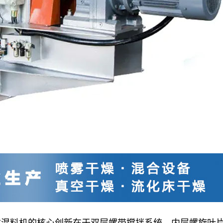
式混料机的核心创新在于双层螺带搅拌系统。内层螺旋叶