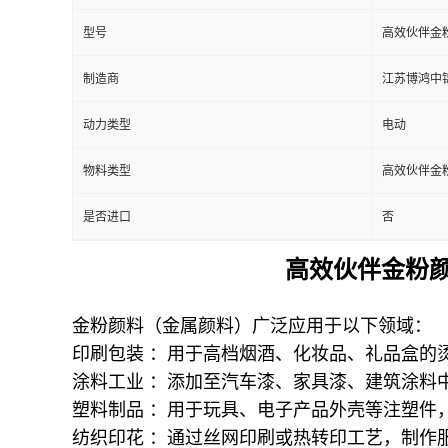
型号
高效伙伴金
制造商
江苏博鸿中
动力类型
电动
物料类型
高效伙伴金
是否进口
否
高效伙伴金粉
金粉颜料（金属颜料）广泛应用于以下领域：
印刷包装 ：用于高档烟酒、化妆品、礼品盒的
涂料工业 ：添加至汽车漆、家具漆、建筑涂料
塑料制品 ：用于玩具、电子产品外壳等注塑件
纺织印花 ：通过丝网印刷或热转印工艺，制作