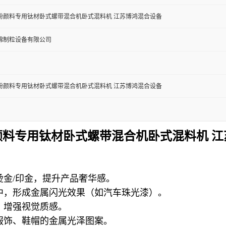
粉颜料专用钛材卧式螺带混合机卧式混料机 江苏博鸿混合设备
锦制粒设备有限公司
粉颜料专用钛材卧式螺带混合机卧式混料机 江苏博鸿混合设备
颜料专用钛材卧式螺带混合机卧式混料机 江
烫金/印金，提升产品奢华感。
中，形成金属闪光效果（如汽车珠光漆）。
，增强视觉质感。
服饰、鞋帽的金属光泽图案。