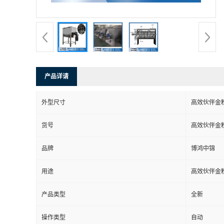
产品详请
外型尺寸
高效伙伴金
货号
高效伙伴金
品牌
博鸿中锦
用途
高效伙伴金
产品类型
全新
操作类型
自动