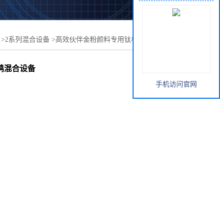
>
2系列混合设备
>
高效伙伴金粉颜料专用钛材卧式螺带混合
鸿混合设备
手机访问官网