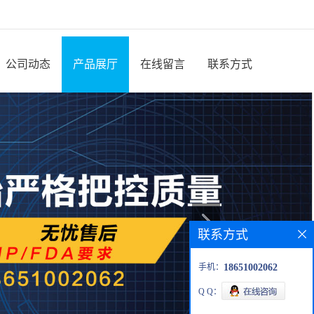
公司动态
产品展厅
在线留言
联系方式
联系方式
手机：
18651002062
Q Q：