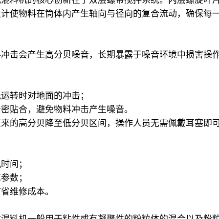
设计使物料在筒体内产生轴向与径向的复合流动，确保每
料冲击会产生高分贝噪音，长期暴露于噪音环境中损害操
低运转时对地面的冲击；
紧密贴合，避免物料冲击产生噪音。
原来的高分贝降至低分贝区间，操作人员无需佩戴耳塞即
机时间；
艺参数；
节省维修成本。
式混料机一般用于粘性或有凝聚性的粉粒体的混合以及粉