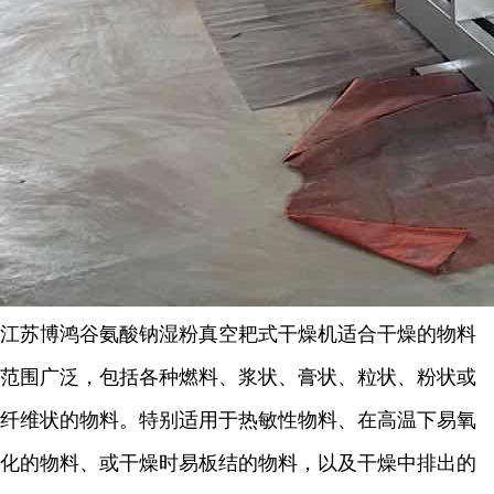
江苏博鸿
谷氨酸钠湿粉
真空耙式干燥机适合干燥的物料
范围广泛，包括各种燃料、浆状、膏状、粒状、粉状或
纤维状的物料。特别适用于热敏性物料、在高温下易氧
化的物料、或干燥时易板结的物料，以及干燥中排出的