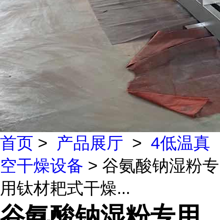
首页
>
产品展厅
>
4低温真
空干燥设备
> 谷氨酸钠湿粉专
用钛材耙式干燥...
谷氨酸钠湿粉专用