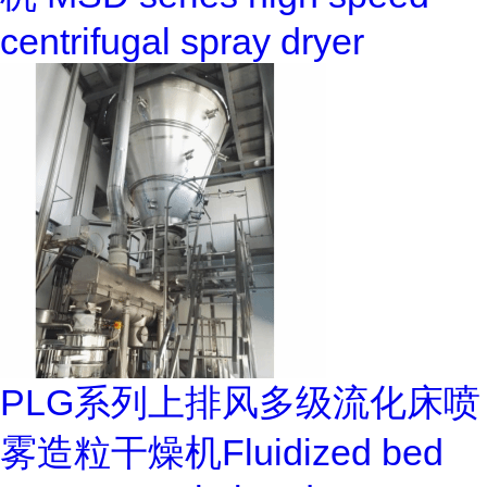
centrifugal spray dryer
PLG系列上排风多级流化床喷
雾造粒干燥机Fluidized bed