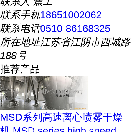
联系人
焦工
联系手机
18651002062
联系电话
0510-86168325
所在地址
江苏省江阴市西城路
188号
推荐产品
MSD系列高速离心喷雾干燥
机 MSD series high speed