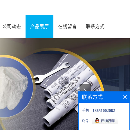
公司动态
产品展厅
在线留言
联系方式
联系方式
手机：
18651002062
Q Q：