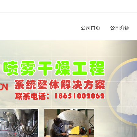
公司首页
公司介绍