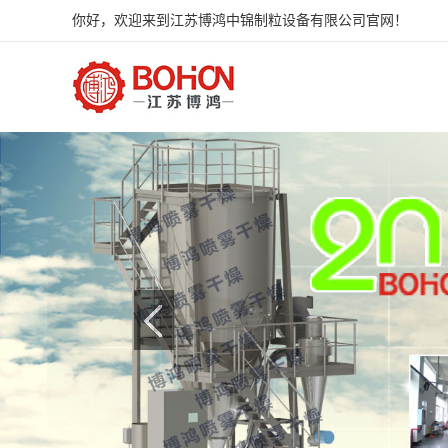
你好，欢迎来到江苏博鸿中锦制粒设备有限公司官网！