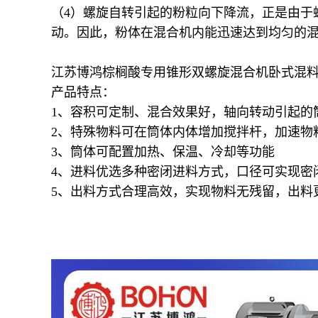
（4）螺旋自转引起的粉粒向下降流，正是由于
动。因此，粉体在混合机内能迅速达到均匀的
江苏博鸿棕榈酸专用锥形双螺旋混合机卧式混
产品特点：
1、容积可定制、混合效果好，轴向转动引起的
2、特殊物料可在筒体内体增加搅拌杆，加速物
3、筒体可配置加热、保温、冷却等功能
4、进料优选多种密闭进料方式，口径可实现密
5、出料方式合理高效，实现物料无残留，出料