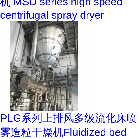
机 MSD series high speed
centrifugal spray dryer
PLG系列上排风多级流化床喷
雾造粒干燥机Fluidized bed