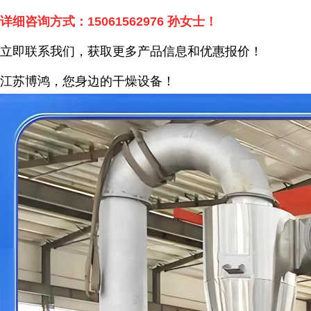
详细咨询方式：
15061562976
孙女士！
立即联系我们，获取更多产品信息和优惠报价！
江苏博鸿，您身边的干燥
设备
！