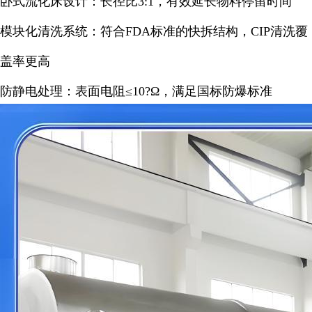
卧式流化床设计：长径比3:1，有效延长物料停留时间
模块化清洗系统：符合FDA标准的快拆结构，CIP清洗覆
盖率更高
防静电处理：表面电阻≤10?Ω，满足国标防爆标准