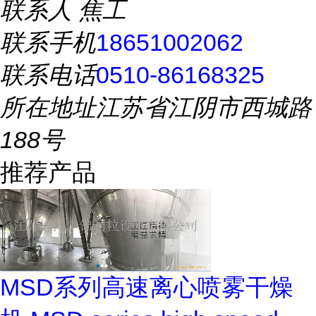
联系人
焦工
联系手机
18651002062
联系电话
0510-86168325
所在地址
江苏省江阴市西城路
188号
推荐产品
MSD系列高速离心喷雾干燥