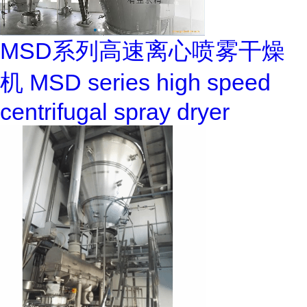
MSD系列高速离心喷雾干燥
机 MSD series high speed
centrifugal spray dryer