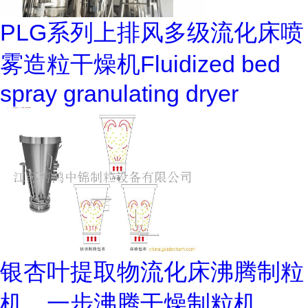
PLG系列上排风多级流化床喷
雾造粒干燥机Fluidized bed
spray granulating dryer
银杏叶提取物流化床沸腾制粒
机，一步沸腾干燥制粒机