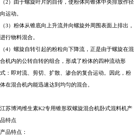
（2）由于螺旋叶片的自传，使粉体向锥体中央排放作径
向运动。
（3）粉体从锥底向上升流并向螺旋外周围表面上排出，
进行物料混合。
（4）螺旋自转引起的粉粒向下降流，正是由于螺旋在混
合机内的公转自转的组合，形成了粉体的四种流动形
式：即对流、剪切、扩散、渗合的复合运动。因此，粉
体在混合机内能迅速达到均匀的混合。
江苏博鸿
维生素K2
专用锥形双螺旋混合机卧式混料机产
品特点
产品特点：