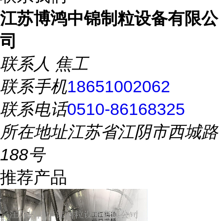
江苏博鸿中锦制粒设备有限公
司
联系人
焦工
联系手机
18651002062
联系电话
0510-86168325
所在地址
江苏省江阴市西城路
188号
推荐产品