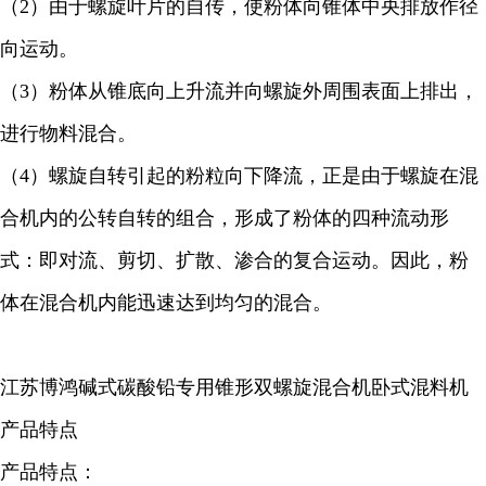
（2）由于螺旋叶片的自传，使粉体向锥体中央排放作径
向运动。
（3）粉体从锥底向上升流并向螺旋外周围表面上排出，
进行物料混合。
（4）螺旋自转引起的粉粒向下降流，正是由于螺旋在混
合机内的公转自转的组合，形成了粉体的四种流动形
式：即对流、剪切、扩散、渗合的复合运动。因此，粉
体在混合机内能迅速达到均匀的混合。
江苏博鸿
碱式碳酸铅
专用锥形双螺旋混合机卧式混料机
产品特点
产品特点：