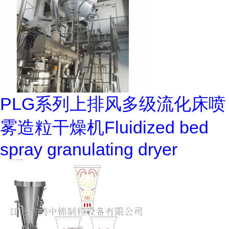
PLG系列上排风多级流化床喷
雾造粒干燥机Fluidized bed
spray granulating dryer