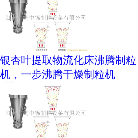
银杏叶提取物流化床沸腾制粒
机，一步沸腾干燥制粒机