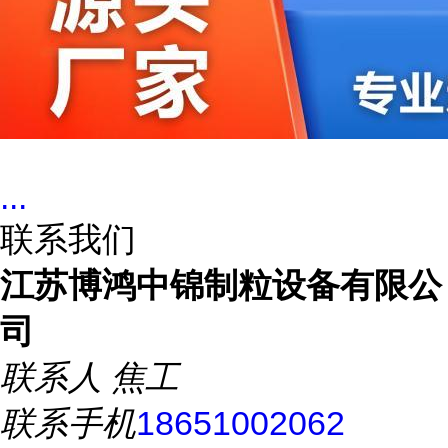
...
联系我们
江苏博鸿中锦制粒设备有限公
司
联系人
焦工
联系手机
18651002062