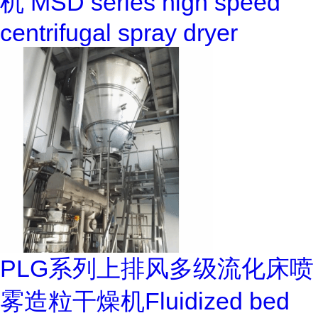
机 MSD series high speed
centrifugal spray dryer
PLG系列上排风多级流化床喷
雾造粒干燥机Fluidized bed