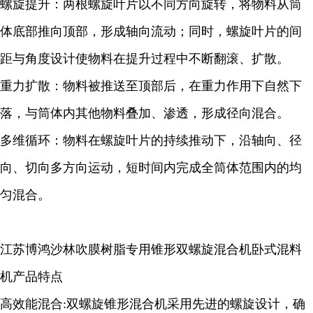
螺旋提升：两根螺旋叶片以不同方向旋转，将物料从筒
体底部推向顶部，形成轴向流动；同时，螺旋叶片的间
距与角度设计使物料在提升过程中不断翻滚、扩散。
重力扩散：物料被推送至顶部后，在重力作用下自然下
落，与筒体内其他物料叠加、渗透，形成径向混合。
多维循环：物料在螺旋叶片的持续推动下，沿轴向、径
向、切向多方向运动，短时间内完成全筒体范围内的均
匀混合。
江苏博鸿沙林吹膜树脂专用锥形双螺旋混合机卧式混料
机产品特点
高效能混合:双螺旋锥形混合机采用先进的螺旋设计，确