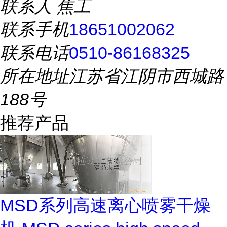
联系人
焦工
联系手机
18651002062
联系电话
0510-86168325
所在地址
江苏省江阴市西城路
188号
推荐产品
MSD系列高速离心喷雾干燥