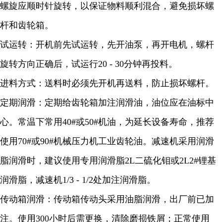
螺旋应顺时针旋转，以保证物料顺利混合，避免损坏螺
杆和齿轮箱。
试运转：开机前先试运转，先开油泵，再开电机，螺杆
旋转方向正确后，试运行20 - 30分钟再投料。
进料方式：送料时必须先开机再送料，防止损坏螺杆。
定期润滑：定期给齿轮箱加注润滑油，油位应在油标中
心。常温下常用40#或50#机油，为延长设备寿命，推荐
使用70#或90#机械压力机工业齿轮油。减速机采用润滑
脂润滑时，建议使用专用润滑脂2L二硫化钼或2L2#锂基
润滑脂，减速机1/3 - 1/2处加注润滑脂。
传动箱润滑：传动箱传动头采用油脂润滑，出厂前已加
注。使用300小时后需更换，清除磨损铁屑；正常使用