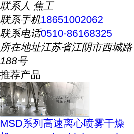
联系人
焦工
联系手机
18651002062
联系电话
0510-86168325
所在地址
江苏省江阴市西城路
188号
推荐产品
MSD系列高速离心喷雾干燥