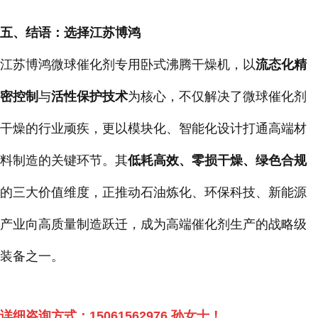
五、结语：选择江苏博鸿
江苏博鸿微球催化剂专用卧式沸腾干燥机，以
流态化精
密控制
与
活性保护技术
为核心，不仅解决了微球催化剂
干燥的行业顽疾，更以模块化、智能化设计打通高端材
料制造的关键环节。其
低耗高效、零损干燥、绿色合规
的三大价值维度，正推动石油炼化、环保科技、新能源
产业向高质量制造跃迁，成为高端催化剂生产的战略级
装备之一。
详细咨询方式：
15061562976
孙女士！