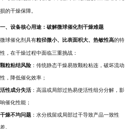
损的干燥保障。
一、设备核心用途：破解微球催化剂干燥难题
微球催化剂具有
粒径微小、比表面积大、热敏性高
的特
性，在干燥过程中面临三重挑战：
颗粒粘结风险
：传统静态干燥易致颗粒粘连，破坏流动
性，降低催化效率；
活性成分失活
：高温或局部过热易使活性组分分解，影
响催化性能；
干燥不均问题
：水分残留或局部过干导致产品一致性
差。