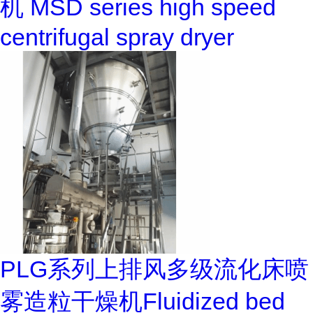
机 MSD series high speed
centrifugal spray dryer
PLG系列上排风多级流化床喷
雾造粒干燥机Fluidized bed