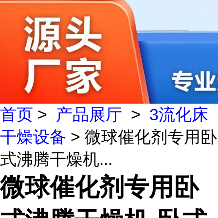
首页
>
产品展厅
>
3流化床
干燥设备
> 微球催化剂专用卧
式沸腾干燥机...
微球催化剂专用卧