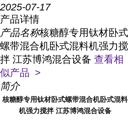
2025-07-17
产品详情
产品名称
核糖醇专用钛材卧式
螺带混合机卧式混料机强力搅
拌 江苏博鸿混合设备
查看相
似产品 >
简介
核糖醇专用钛材卧式螺带混合机卧式混料
机强力搅拌 江苏博鸿混合设备