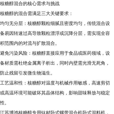
核糖醇混合的核心需求与挑战
核糖醇的混合需满足三大关键要求：
均匀无分层：核糖醇颗粒细腻且密度均匀，传统混合设
备易因转速过高导致颗粒漂浮或沉降分层，需实现全容
积范围内的对流与扩散混合。
避免污染风险：核糖醇直接应用于食品或医药领域，设
备材质需杜绝金属离子析出，同时内壁需光滑无死角，
防止残留引发微生物滋生。
工艺温和性：核糖醇对温度与机械作用敏感，高速剪切
或高温环境可能破坏其晶体结构，影响甜味释放与稳定
性。
江苏博鸿核糖醇专用钛材卧式螺带混合机卧式混料机，