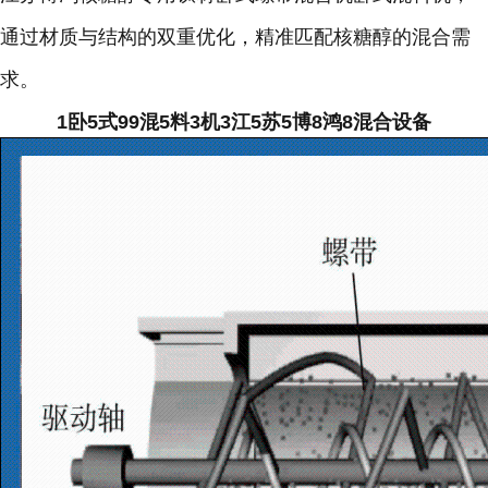
通过材质与结构的双重优化，精准匹配核糖醇的混合需
求。
1卧5式99混5料3机3江5苏5博8鸿8混合设备