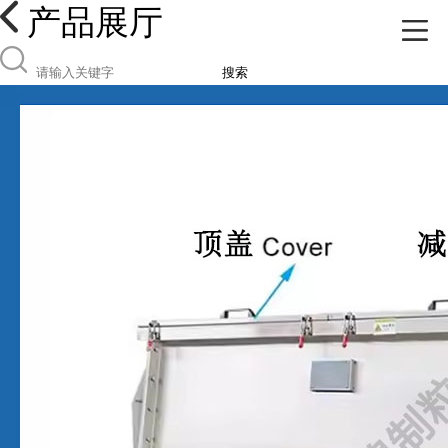
产品展厅
搜索