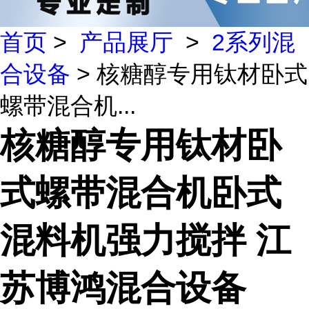
首页
>
产品展厅
>
2系列混
合设备
> 核糖醇专用钛材卧式
螺带混合机...
核糖醇专用钛材卧
式螺带混合机卧式
混料机强力搅拌 江
苏博鸿混合设备