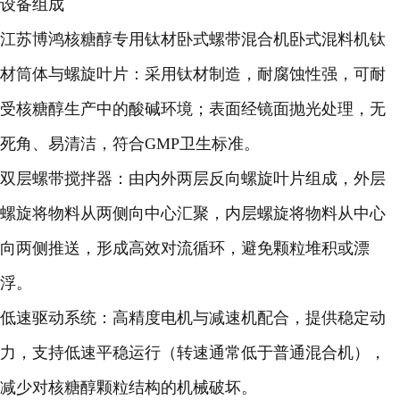
设备组成
江苏博鸿核糖醇专用钛材卧式螺带混合机卧式混料机钛
材筒体与螺旋叶片：采用钛材制造，耐腐蚀性强，可耐
受核糖醇生产中的酸碱环境；表面经镜面抛光处理，无
死角、易清洁，符合GMP卫生标准。
双层螺带搅拌器：由内外两层反向螺旋叶片组成，外层
螺旋将物料从两侧向中心汇聚，内层螺旋将物料从中心
向两侧推送，形成高效对流循环，避免颗粒堆积或漂
浮。
低速驱动系统：高精度电机与减速机配合，提供稳定动
力，支持低速平稳运行（转速通常低于普通混合机），
减少对核糖醇颗粒结构的机械破坏。