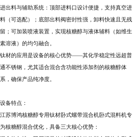
进出料与辅助系统：顶部进料口设计便捷，支持真空进
料（可选配）；底部出料阀密封性强，卸料快速且无残
留；可加装喷液装置，实现核糖醇与液体辅料（如维生
素溶液）的均匀融合。
钛材的应用是设备的核心优势——其化学稳定性远超普
通不锈钢，尤其适合混合含功能性添加剂的核糖醇体
系，确保产品纯净度。
设备特点：
江苏博鸿核糖醇专用钛材卧式螺带混合机卧式混料机专
为核糖醇混合优化，具备三大核心优势：