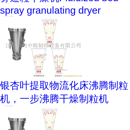
spray granulating dryer
银杏叶提取物流化床沸腾制粒
机，一步沸腾干燥制粒机