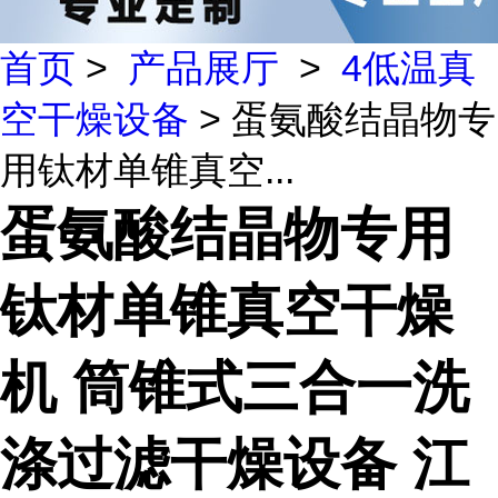
首页
>
产品展厅
>
4低温真
空干燥设备
> 蛋氨酸结晶物专
用钛材单锥真空...
蛋氨酸结晶物专用
钛材单锥真空干燥
机 筒锥式三合一洗
涤过滤干燥设备 江