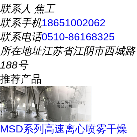
联系人
焦工
联系手机
18651002062
联系电话
0510-86168325
所在地址
江苏省江阴市西城路
188号
推荐产品
MSD系列高速离心喷雾干燥