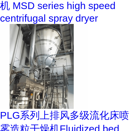
机 MSD series high speed
centrifugal spray dryer
PLG系列上排风多级流化床喷
雾造粒干燥机Fluidized bed