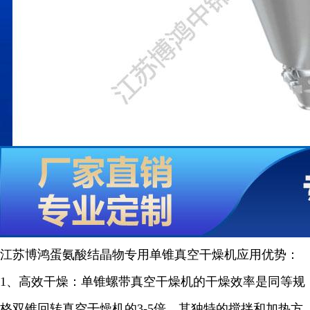
江苏博鸿
蛋氨酸结晶物专用单锥真空干燥机
应用优势：
1
、高效干燥：单锥螺带真空干燥机的干燥效率是同等规
格双锥回转真空干燥机的
3-5
倍。其独特的搅拌和加热方