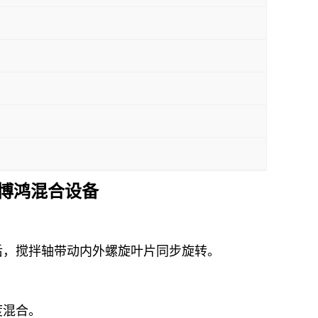
博鸿混合设备
后，搅拌轴带动内外螺旋叶片同步旋转。
度混合。