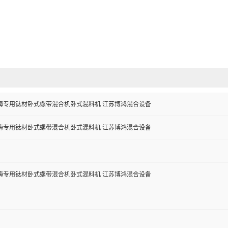
酶专用钛材卧式螺带混合机卧式混料机 江苏博鸿混合设备
酶专用钛材卧式螺带混合机卧式混料机 江苏博鸿混合设备
酶专用钛材卧式螺带混合机卧式混料机 江苏博鸿混合设备