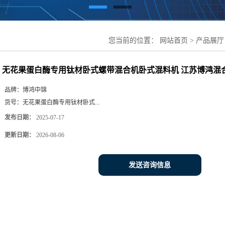
您当前的位置：
网站首页
>
产品展厅
式混料机 江苏博鸿混合设备
无花果蛋白酶专用钛材卧式螺带混合机卧式混料机 江苏博鸿混
品牌：
博鸿中锦
货号：
无花果蛋白酶专用钛材卧式...
发布日期：
2025-07-17
更新日期：
2026-08-06
发送咨询信息