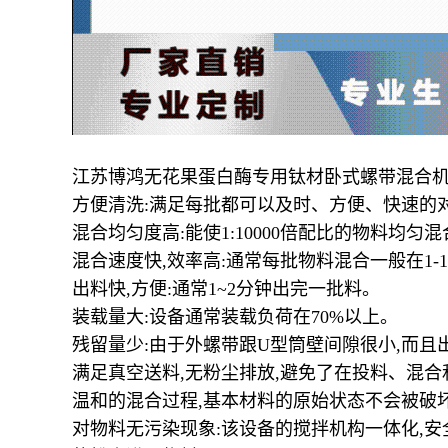
江苏博鸿无花果蛋白酶专用钛材卧式螺带混合
方便清洗:满足每批都可以及时、方便、快速的
混合均匀度高:能使1:10000倍配比的物料均
混合速度快,效率高:通常每批物料混合一般在1-
出料快,方便:通常1~2分钟出完一批料。
装载量大:设备通常装载负荷在70%以上。
残留量少:由于外螺带跟U型筒壁间隙很小,而且
满足真空送料,无粉尘排放,避免了在投料、混
温和的混合过程,基本材料的原始状态不会被破
对物料无污染现象:该设备的搅拌机构一体化,安