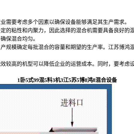
企业需要考虑多个因素以确保设备能够满足其生产需求。
一定的粘性和内聚力，因此选择的混合机需要具备良好的
并确保混合均匀。
生产规模确定每批混合的容量和期望的生产率。江苏博鸿
能效较高的机型可以降低企业的运营成本。同时，要考虑
1卧5式99混5料3机3江5苏5博8鸿8混合设备