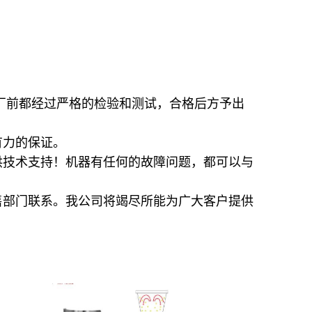
厂前都经过严格的检验和测试，合格后方予出
有力的保证。
供技术支持！机器有任何的故障问题，都可以与
售部门联系。我公司将竭尽所能为广大客户提供