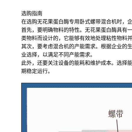
选购指南
在选购无花果蛋白酶专用卧式螺带混合机时，
首先，要明确物料的特性。无花果蛋白酶具有
类物料而设计的，它能够有效地处理粘性物料
其次，要考虑混合机的产能需求。根据企业的
业选择，以满足不同产能需求。
此外，还要关注设备的能耗和维护成本。选择
期稳定运行。