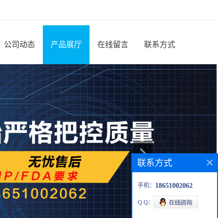
公司动态
产品展厅
在线留言
联系方式
联系方式
手机：
18651002062
Q Q：