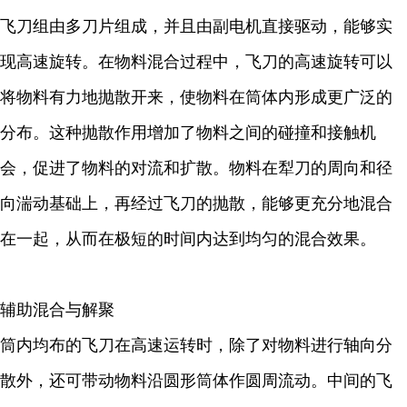
飞刀组由多刀片组成，并且由副电机直接驱动，能够实
现高速旋转。在物料混合过程中，飞刀的高速旋转可以
将物料有力地抛散开来，使物料在筒体内形成更广泛的
分布。这种抛散作用增加了物料之间的碰撞和接触机
会，促进了物料的对流和扩散。物料在犁刀的周向和径
向湍动基础上，再经过飞刀的抛散，能够更充分地混合
在一起，从而在极短的时间内达到均匀的混合效果。
辅助混合与解聚
筒内均布的飞刀在高速运转时，除了对物料进行轴向分
散外，还可带动物料沿圆形筒体作圆周流动。中间的飞