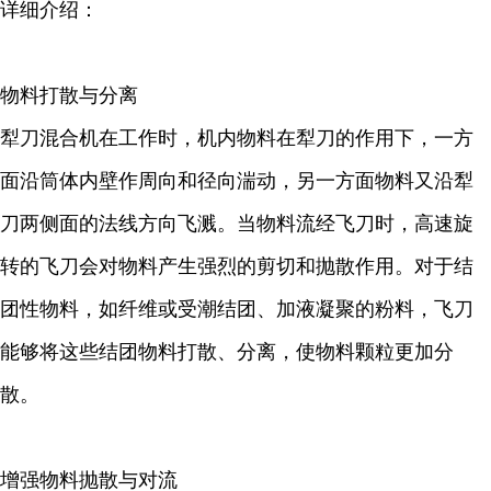
详细介绍：
物料打散与分离
犁刀混合机在工作时，机内物料在犁刀的作用下，一方
面沿筒体内壁作周向和径向湍动，另一方面物料又沿犁
刀两侧面的法线方向飞溅。当物料流经飞刀时，高速旋
转的飞刀会对物料产生强烈的剪切和抛散作用。对于结
团性物料，如纤维或受潮结团、加液凝聚的粉料，飞刀
能够将这些结团物料打散、分离，使物料颗粒更加分
散。
增强物料抛散与对流