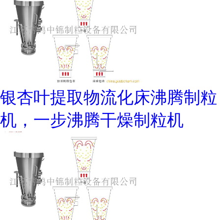
银杏叶提取物流化床沸腾制粒
机，一步沸腾干燥制粒机