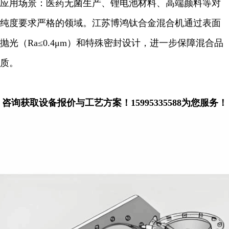
应用场景：医药无菌生产、锂电池材料、高端颜料等对
纯度要求严格的领域。江苏博鸿钛合金混合机通过表面
抛光（Ra≤0.4μm）和特殊密封设计，进一步保障混合品
质。
咨询获取设备报价与工艺方案！15995335588为您服务！