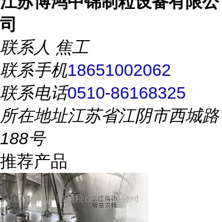
江苏博鸿中锦制粒设备有限公
司
联系人
焦工
联系手机
18651002062
联系电话
0510-86168325
所在地址
江苏省江阴市西城路
188号
推荐产品