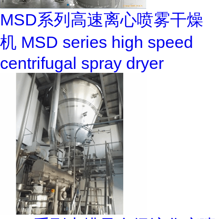
MSD系列高速离心喷雾干燥
机 MSD series high speed
centrifugal spray dryer