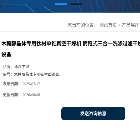
您当前的位置：
网站首页
>
产品展厅
筒锥式三合一洗涤过滤干燥设备 江苏
木糖醇晶体专用钛材单锥真空干燥机 筒锥式三合一洗涤过滤干
设备
品牌：
博鸿中锦
货号：
木糖醇晶体专用钛材单锥真...
发布日期：
2025-07-17
更新日期：
2026-08-06
发送咨询信息