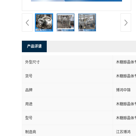
产品详请
外型尺寸
木糖醇晶体
货号
木糖醇晶体
品牌
博鸿中锦
用途
木糖醇晶体
型号
木糖醇晶体
制造商
江苏博鸿