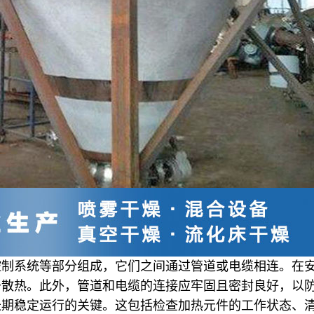
控制系统等部分组成，它们之间通过管道或电缆相连。在
于散热。此外，管道和电缆的连接应牢固且密封良好，以
长期稳定运行的关键。这包括检查加热元件的工作状态、