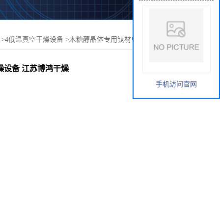
>
4低温真空干燥设备
>
木糖醇晶体专用钛材单锥真空干燥机
博鸿干燥设备
燥设备 江苏博鸿干燥
手机访问官网