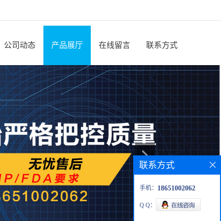
公司动态
产品展厅
在线留言
联系方式
联系方式
手机：
18651002062
Q Q：