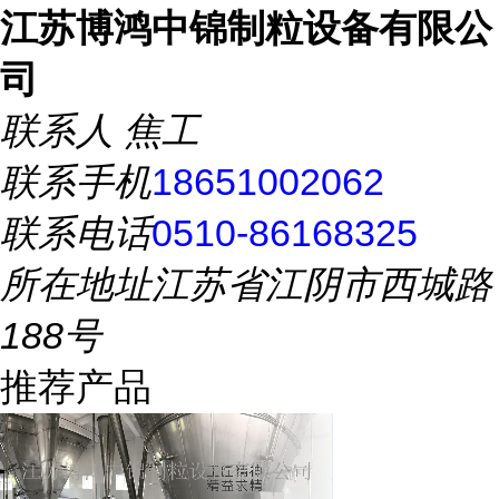
江苏博鸿中锦制粒设备有限公
司
联系人
焦工
联系手机
18651002062
联系电话
0510-86168325
所在地址
江苏省江阴市西城路
188号
推荐产品