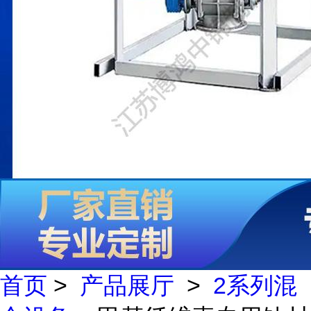
首页
>
产品展厅
>
2系列混