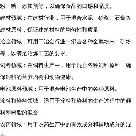
粉、糖、添加剂等，以确保食品的口感和品质。
建材领域：在建材行业，用于混合水泥、砂浆、石膏等
建材原料，保证建筑材料的均匀性和质量。
冶金领域：可用于冶金行业中混合各种金属粉末、矿粉
等，以满足冶炼工艺的要求。
饲料领域：在饲料生产中，用于混合各种饲料原料，确
保饲料的营养均衡和动物健康。
电池原料领域：用于混合电池生产中的各种原料。
涂料和染料领域：适用于涂料和染料的生产过程中的颜
料和树脂的混合。
农药领域：用于农药生产中的有效成分和辅助成分的混