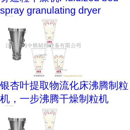
spray granulating dryer
银杏叶提取物流化床沸腾制粒
机，一步沸腾干燥制粒机