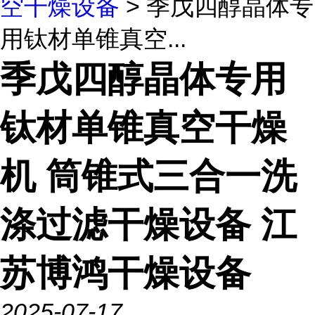
空干燥设备
> 季戊四醇晶体专
用钛材单锥真空...
季戊四醇晶体专用
钛材单锥真空干燥
机 筒锥式三合一洗
涤过滤干燥设备 江
苏博鸿干燥设备
2025-07-17