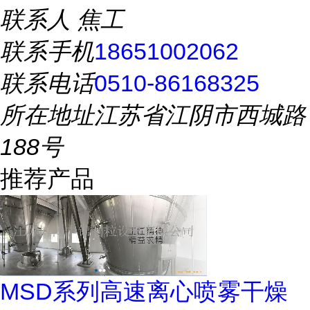
联系人
焦工
联系手机
18651002062
联系电话
0510-86168325
所在地址
江苏省江阴市西城路
188号
推荐产品
MSD系列高速离心喷雾干燥