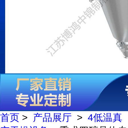
首页
>
产品展厅
>
4低温真