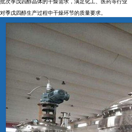
批次季戊四醇晶体的干燥需求，满足化工、医药等行业
对季戊四醇生产过程中干燥环节的质量要求。