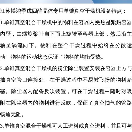
江苏博鸿
季戊四醇晶体专用单锥真空干燥机
设备特点：
1.
单锥真空混合干燥机中的物料在容器内受热是紧贴容器
内壁，由螺旋桨叶自下而上旋转至容器上部，然后沿主
轴呈涡流向下。物料在整个干燥过程中始终在分散运
动。物料的运动状态保证了物料的均衡受热。
2.
单锥真空混合干燥机的粉尘除尘装置安装在容器上方与
抽真空管口连接处。在干燥过程中不易被飞扬的物料睹
塞。除尘器内配备反吹装置，可在干燥过程中随时对吸
附在除尘器内的物料进行反吹，保证了真空抽气的管路
畅通无阻。
3.
单锥真空混合干燥机可人工进料或真空进料，并且可与