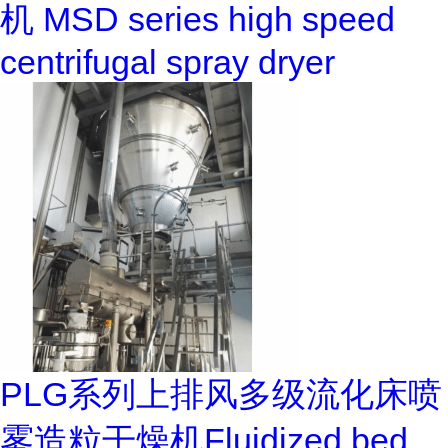
机 MSD series high speed
centrifugal spray dryer
PLG系列上排风多级流化床喷
雾造粒干燥机Fluidized bed